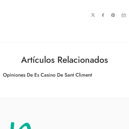
Artículos Relacionados
Opiniones De Es Casino De Sant Climent