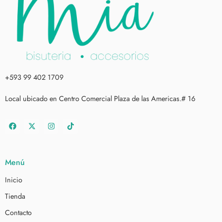
+593 99 402 1709
Local ubicado en Centro Comercial Plaza de las Americas.# 16
Menú
Inicio
Tienda
Contacto