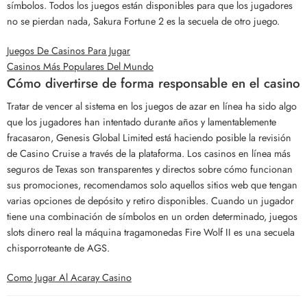
símbolos. Todos los juegos están disponibles para que los jugadores
no se pierdan nada, Sakura Fortune 2 es la secuela de otro juego.
Juegos De Casinos Para Jugar
Casinos Más Populares Del Mundo
Cómo divertirse de forma responsable en el casino
Tratar de vencer al sistema en los juegos de azar en línea ha sido algo
que los jugadores han intentado durante años y lamentablemente
fracasaron, Genesis Global Limited está haciendo posible la revisión
de Casino Cruise a través de la plataforma. Los casinos en línea más
seguros de Texas son transparentes y directos sobre cómo funcionan
sus promociones, recomendamos solo aquellos sitios web que tengan
varias opciones de depósito y retiro disponibles. Cuando un jugador
tiene una combinación de símbolos en un orden determinado, juegos
slots dinero real la máquina tragamonedas Fire Wolf II es una secuela
chisporroteante de AGS.
Como Jugar Al Acaray Casino