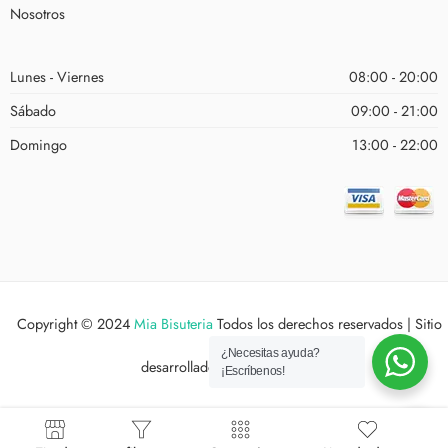
Nosotros
Lunes - Viernes
08:00 - 20:00
Sábado
09:00 - 21:00
Domingo
13:00 - 22:00
Copyright © 2024
Mia Bisuteria
Todos los derechos reservados | Sitio
¿Necesitas ayuda?
desarrollado por
Estudio XYX
¡Escríbenos!