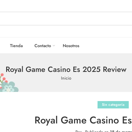
Tienda
Contacto
Nosotros
Royal Game Casino Es 2025 Review
Inicio
Sin categoría
Royal Game Casino E
Por
.
Publicado en
18 de marz