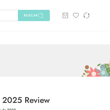
BUSCAR
s 2025 Review
o de 2025