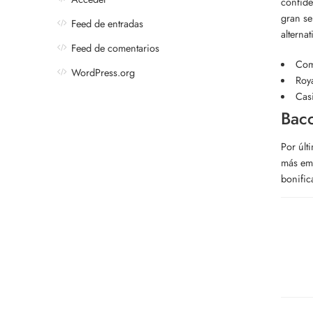
confide
gran se
Feed de entradas
alternat
Feed de comentarios
Com
WordPress.org
Roy
Casi
Bacc
Por últ
más emo
bonific