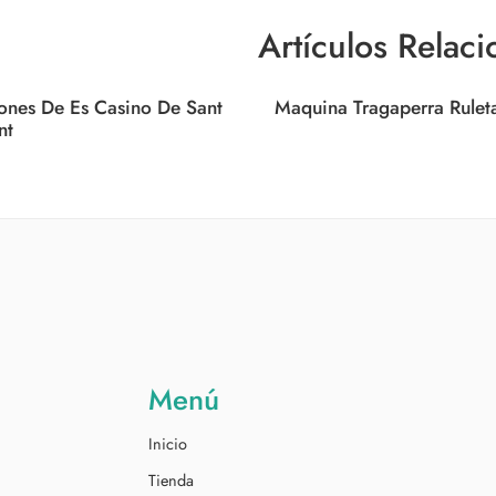
Artículos Relac
ones De Es Casino De Sant
Maquina Tragaperra Rulet
nt
Menú
Inicio
Tienda