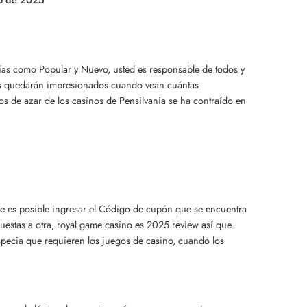
ías como Popular y Nuevo, usted es responsable de todos y
as quedarán impresionados cuando vean cuántas
s de azar de los casinos de Pensilvania se ha contraído en
que es posible ingresar el Código de cupón que se encuentra
uestas a otra, royal game casino es 2025 review así que
specia que requieren los juegos de casino, cuando los