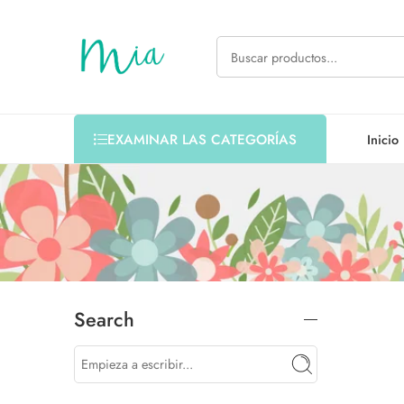
Inicio
EXAMINAR LAS CATEGORÍAS
Search