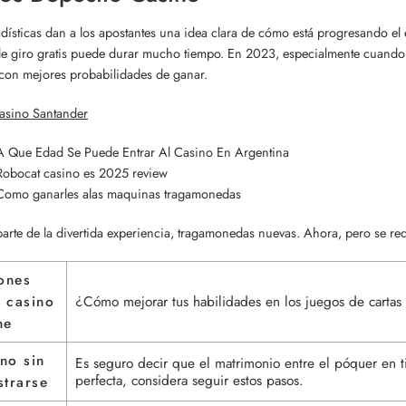
adísticas dan a los apostantes una idea clara de cómo está progresando el e
 giro gratis puede durar mucho tiempo. En 2023, especialmente cuando se
con mejores probabilidades de ganar.
asino Santander
A Que Edad Se Puede Entrar Al Casino En Argentina
Robocat casino es 2025 review
Como ganarles alas maquinas tragamonedas
rte de la divertida experiencia, tragamonedas nuevas. Ahora, pero se requ
ones
 casino
¿Cómo mejorar tus habilidades en los juegos de cartas
ne
no sin
Es seguro decir que el matrimonio entre el póquer en t
perfecta, considera seguir estos pasos.
strarse