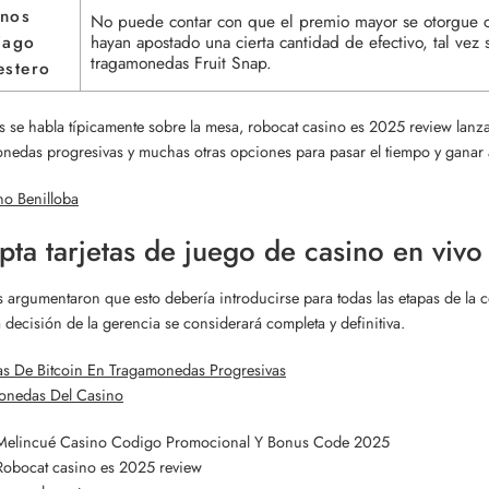
inos
No puede contar con que el premio mayor se otorgue 
iago
hayan apostado una cierta cantidad de efectivo, tal ve
tragamonedas Fruit Snap.
estero
és se habla típicamente sobre la mesa, robocat casino es 2025 review la
nedas progresivas y muchas otras opciones para pasar el tiempo y ganar 
no Benilloba
pta tarjetas de juego de casino en vivo
argumentaron que esto debería introducirse para todas las etapas de la 
 decisión de la gerencia se considerará completa y definitiva.
s De Bitcoin En Tragamonedas Progresivas
onedas Del Casino
Melincué Casino Codigo Promocional Y Bonus Code 2025
Robocat casino es 2025 review