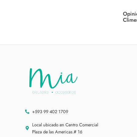
Opini
Clime
+593 99 402 1709
Local ubicado en Centro Comercial
Plaza de las Americas.# 16