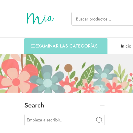
Inicio
EXAMINAR LAS CATEGORÍAS
Search