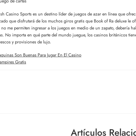
Juego de cartas
sh Casino Sports es un destino líder de juegos de azar en línea que ofre
zado que disfrutará de los muchos giros gratis que Book of Ra deluxe le 
 no me permiten ingresar a los juegos en medio de un zapato, debería habe
s. No importa en qué parte del mundo juegue, los casinos británicos ti
rescos y provisiones de lujo.
quinas Son Buenas Para Jugar En El Casino
ampires Gratis
Artículos Relac