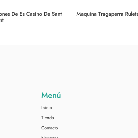
ones De Es Casino De Sant
Maquina Tragaperra Rulet
nt
Menú
Inicio
Tienda
Contacto
Nosotros