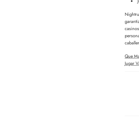
Nightru
garanti
casinos
persona
caballe
Que Ma
Jugar V