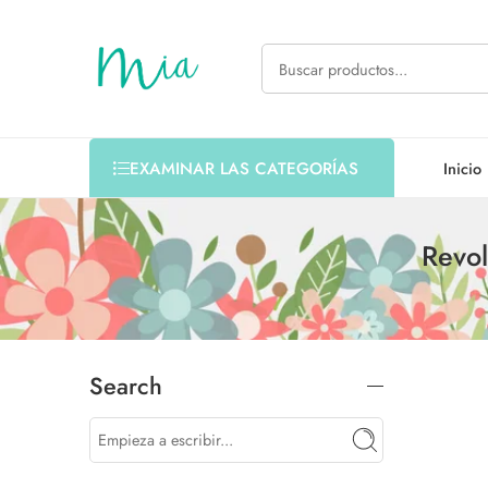
Inicio
EXAMINAR LAS CATEGORÍAS
Revo
Search