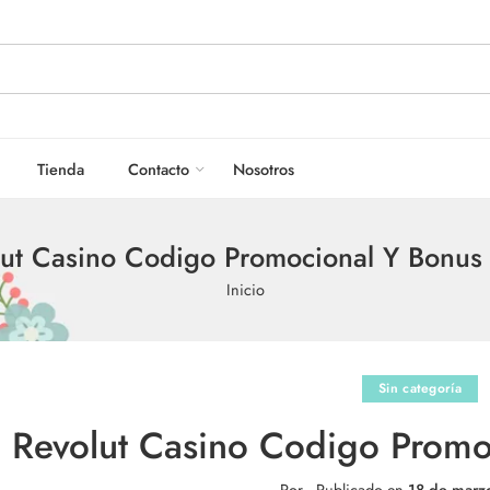
Tienda
Contacto
Nosotros
lut Casino Codigo Promocional Y Bonus
Inicio
Sin categoría
Revolut Casino Codigo Prom
Por
.
Publicado en
18 de marz