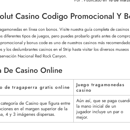
olut Casino Codigo Promocional Y 
ragamonedas en línea con bonos. Visite nuestra guía completa de casinos
los diferentes tipos de juegos, pero puedes probarlo gratis antes de compro
promocional y bonus code es uno de nuestros casinos más recomendados 
tes y los deslumbrantes casinos en el Strip hasta visitar los diversos museos
servación Nacional Red Rock Canyon.
ta De Casino Online
Juego tragamonedas
o de tragaperra gratis online
casino
Aún así, que se paga cuand
 categoría de Casino que figura entre
la mano inicial de un
pciones en el margen superior de la
jugador incluye un par o
a, 4 y 3 imágenes dispersas.
mejor.