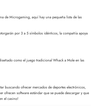
gana de Microgaming, aquí hay una pequeña lista de las
otorgarán por 3 a 5 símbolos idénticos, la compañía apoya
 diseñado como el juego tradicional Whack a Mole en las
ar buscando ofrecer mercados de deportes electrónicos,
uer ofrecen software estándar que se puede descargar y que
en el casino!