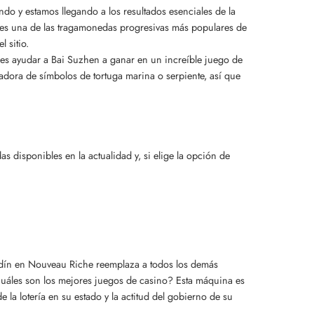
ndo y estamos llegando a los resultados esenciales de la
t es una de las tragamonedas progresivas más populares de
 sitio.
 es ayudar a Bai Suzhen a ganar en un increíble juego de
dora de símbolos de tortuga marina o serpiente, así que
 disponibles en la actualidad y, si elige la opción de
odín en Nouveau Riche reemplaza a todos los demás
Cuáles son los mejores juegos de casino? Esta máquina es
 la lotería en su estado y la actitud del gobierno de su