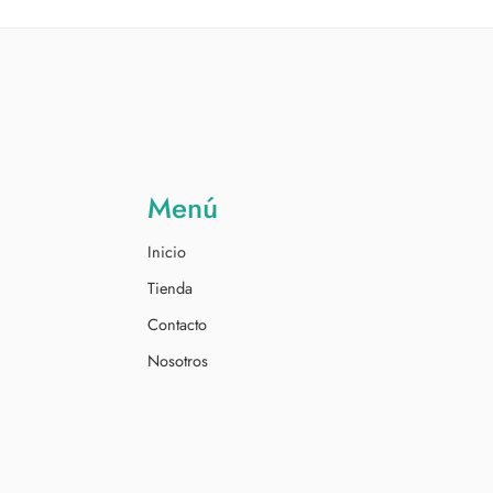
Menú
Inicio
Tienda
Contacto
Nosotros