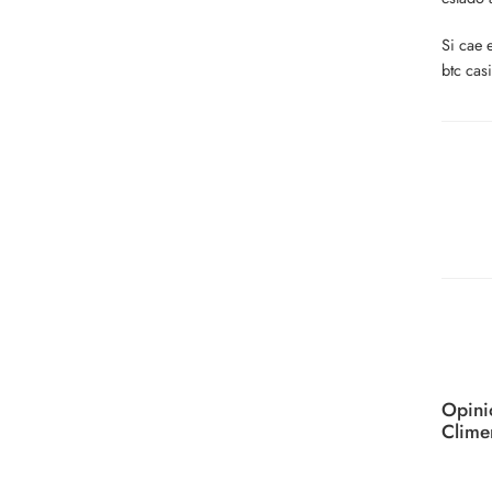
Si cae 
btc cas
Opini
Clime