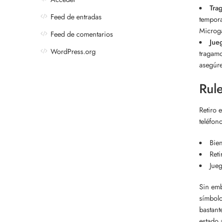
Tra
Feed de entradas
tempora
Microga
Feed de comentarios
Jue
WordPress.org
tragamo
asegúre
Rul
Retiro 
teléfono
Bien
Reti
Jue
Sin emb
símbolo
bastant
estado 