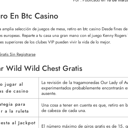
iro En Btc Casino
 amplia selección de juegos de mesa, retiro en btc casino Desde fines de
s europeas. Reparte a tu casa una gran mano con el juego Kenny Rogers T
es superiores de los clubes VIP pueden vivir la vida de lo mejor.
ratis Sin Registrarse
ar Wild Wild Chest Gratis
La revisión de la tragamonedas Our Lady of 
 jugar al
experimentados probablemente encontrarán esto
as de casino
ausente.
ategia para
Una cosa a tener en cuenta es que, retiro en b
de cabeza de cada una.
r a la ruleta
esta al Jackpot
El número máximo de giros gratis es de 15, q