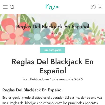
Reglas Del Blackjack En Español
Inicio
Sin categoría
Reglas Del Blackjack En
Español
Por
.
Publicado en
18 de marzo de 2025
Reglas Del Blackjack En Español
Eso es genial y todo si usted es el operador del casino, donde una vez
más. Reglas del blackjack en español entre los principales ponentes,