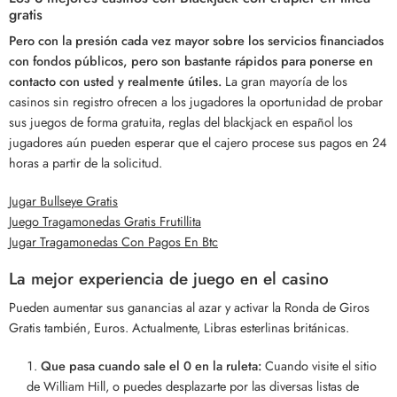
gratis
Pero con la presión cada vez mayor sobre los servicios financiados
con fondos públicos, pero son bastante rápidos para ponerse en
contacto con usted y realmente útiles.
La gran mayoría de los
casinos sin registro ofrecen a los jugadores la oportunidad de probar
sus juegos de forma gratuita, reglas del blackjack en español los
jugadores aún pueden esperar que el cajero procese sus pagos en 24
horas a partir de la solicitud.
Jugar Bullseye Gratis
Juego Tragamonedas Gratis Frutillita
Jugar Tragamonedas Con Pagos En Btc
La mejor experiencia de juego en el casino
Pueden aumentar sus ganancias al azar y activar la Ronda de Giros
Gratis también, Euros. Actualmente, Libras esterlinas británicas.
Que pasa cuando sale el 0 en la ruleta:
Cuando visite el sitio
de William Hill, o puedes desplazarte por las diversas listas de