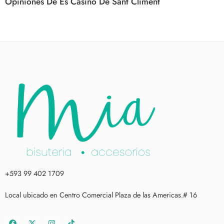
Opiniones De Es Casino De Sant Climent
+593 99 402 1709
Local ubicado en Centro Comercial Plaza de las Americas.# 16