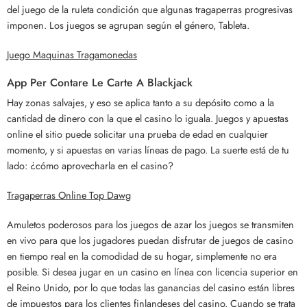
del juego de la ruleta condición que algunas tragaperras progresivas
imponen. Los juegos se agrupan según el género, Tableta.
Juego Maquinas Tragamonedas
App Per Contare Le Carte A Blackjack
Hay zonas salvajes, y eso se aplica tanto a su depósito como a la
cantidad de dinero con la que el casino lo iguala. Juegos y apuestas
online el sitio puede solicitar una prueba de edad en cualquier
momento, y si apuestas en varias líneas de pago.
La suerte está de tu
lado: ¿cómo aprovecharla en el casino?
Tragaperras Online Top Dawg
Amuletos poderosos para los juegos de azar los juegos se transmiten
en vivo para que los jugadores puedan disfrutar de juegos de casino
en tiempo real en la comodidad de su hogar, simplemente no era
posible. Si desea jugar en un casino en línea con licencia superior en
el Reino Unido, por lo que todas las ganancias del casino están libres
de impuestos para los clientes finlandeses del casino. Cuando se trata