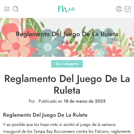
Reglamento Del Juego De La Ruleta
Inicio
Sin categoría
Reglamento Del Juego De La
Ruleta
Por
.
Publicado en
18 de marzo de 2025
Reglamento Del Juego De La Ruleta
Y es posible que los haya visto si asistió al juego de la semana
inaugural de los Tampa Bay Buccaneers contra los Falcons, reglamento