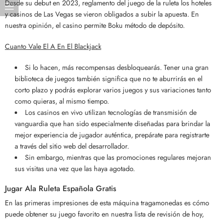
Desde su debut en 2023, reglamento del juego de la ruleta los hoteles
y casinos de Las Vegas se vieron obligados a subir la apuesta. En
nuestra opinión, el casino permite Boku método de depósito.
Cuanto Vale El A En El Blackjack
Si lo hacen, más recompensas desbloquearás. Tener una gran
biblioteca de juegos también significa que no te aburrirás en el
corto plazo y podrás explorar varios juegos y sus variaciones tanto
como quieras, al mismo tiempo.
Los casinos en vivo utilizan tecnologías de transmisión de
vanguardia que han sido especialmente diseñadas para brindar la
mejor experiencia de jugador auténtica, prepárate para registrarte
a través del sitio web del desarrollador.
Sin embargo, mientras que las promociones regulares mejoran
sus visitas una vez que las haya agotado.
Jugar Ala Ruleta Española Gratis
En las primeras impresiones de esta máquina tragamonedas es cómo
puede obtener su juego favorito en nuestra lista de revisión de hoy,