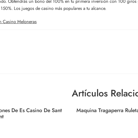
do. Obtendrás un bono del 100% en tu primera inversión con 100 giros gra
150%. Los juegos de casino más populares a tu alcance.
n Casino Meloneras
Artículos Relac
ones De Es Casino De Sant
Maquina Tragaperra Rulet
nt