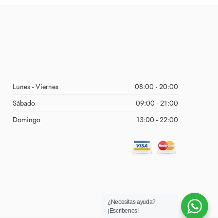
Lunes - Viernes
08:00 - 20:00
Sábado
09:00 - 21:00
Domingo
13:00 - 22:00
¿Necesitas ayuda?
¡Escríbenos!