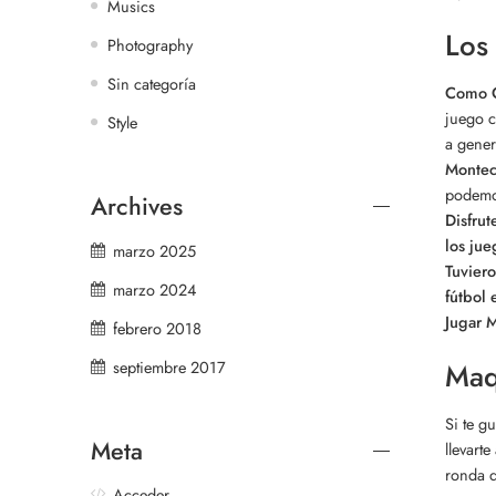
Musics
Los
Photography
Sin categoría
Como C
juego c
Style
a gener
Monteci
podemo
Archives
Disfrut
los jue
marzo 2025
Tuviero
marzo 2024
fútbol 
Jugar M
febrero 2018
septiembre 2017
Maq
Si te g
Meta
llevart
ronda d
Acceder