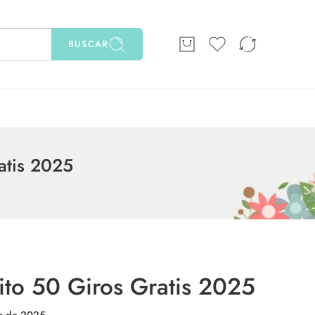
BUSCAR
atis 2025
to 50 Giros Gratis 2025
o de 2025