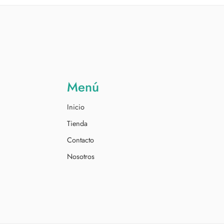
Menú
Inicio
Tienda
Contacto
Nosotros