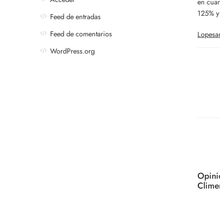
en cuan
125% y 
Feed de entradas
Feed de comentarios
Lopesa
WordPress.org
Opini
Clime