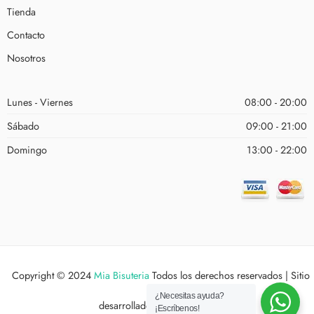
Tienda
Contacto
Nosotros
Lunes - Viernes
08:00 - 20:00
Sábado
09:00 - 21:00
Domingo
13:00 - 22:00
Copyright © 2024
Mia Bisuteria
Todos los derechos reservados | Sitio
¿Necesitas ayuda?
desarrollado por
Estudio XYX
¡Escríbenos!