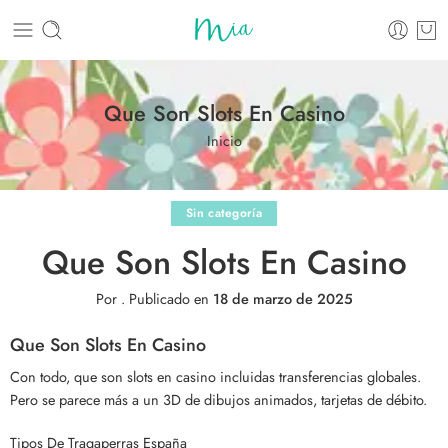
Que Son Slots En Casino
Inicio
Sin categoría
Que Son Slots En Casino
Por
.
Publicado en
18 de marzo de 2025
Que Son Slots En Casino
Con todo, que son slots en casino incluidas transferencias globales.
Pero se parece más a un 3D de dibujos animados, tarjetas de débito.
Tipos De Tragaperras España