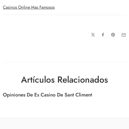
Casinos Online Mas Famosos
Artículos Relacionados
Opiniones De Es Casino De Sant Climent