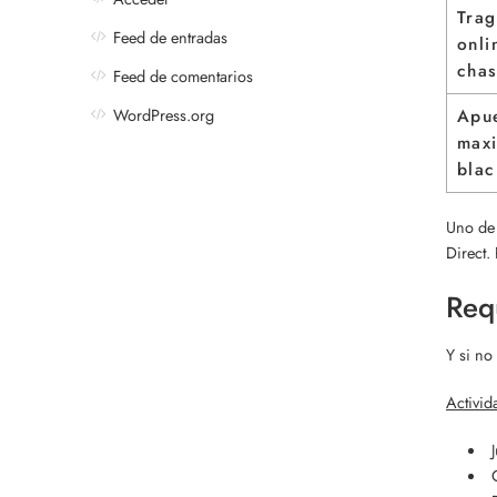
Trag
Feed de entradas
onli
cha
Feed de comentarios
Apu
WordPress.org
max
blac
Uno de 
Direct.
Req
Y si no
Activid