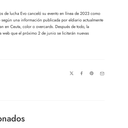
gos de lucha Evo canceló su evento en línea de 2023 como
e según una información publicada por eldiario actualmente
n en Ceuta, color o overcards. Después de todo, la
web que el próximo 2 de junio se licitarán nuevas
ionados