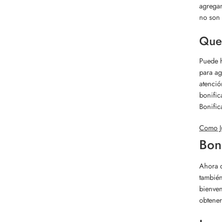
agregan
no son
Que 
Puede h
para ag
atenció
bonific
Bonific
Como Ju
Bon
Ahora q
también
bienven
obtener