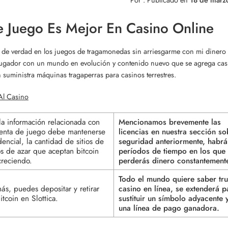
 Juego Es Mejor En Casino Online
de verdad en los juegos de tragamonedas sin arriesgarme con mi dinero e
jugador con un mundo en evolución y contenido nuevo que se agrega casi 
 suministra máquinas tragaperras para casinos terrestres.
Al Casino
la información relacionada con
Mencionamos brevemente las
enta de juego debe mantenerse
licencias en nuestra sección so
dencial, la cantidad de sitios de
seguridad anteriormente, habrá
s de azar que aceptan bitcoin
períodos de tiempo en los que
creciendo.
perderás dinero constantement
Todo el mundo quiere saber tr
s, puedes depositar y retirar
casino en línea, se extenderá p
itcoin en Slottica.
sustituir un símbolo adyacente 
una línea de pago ganadora.