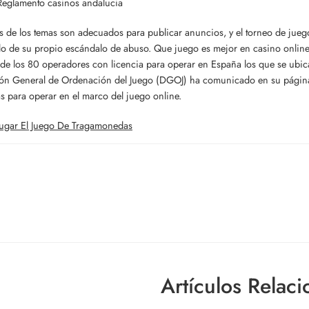
Reglamento casinos andalucia
 de los temas son adecuados para publicar anuncios, y el torneo de jue
do de su propio escándalo de abuso. Que juego es mejor en casino onlin
de los 80 operadores con licencia para operar en España los que se ubica
ón General de Ordenación del Juego (DGOJ) ha comunicado en su página 
as para operar en el marco del juego online.
ugar El Juego De Tragamonedas
Artículos Relac