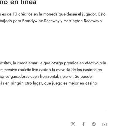
no en línea
 es de 10 créditos en la moneda que desee el jugador. Esto
 trabajado para Brandywine Raceway y Harrington Raceway y
ites, la rueda amarilla que otorga premios en efectivo o la
immersive roulette live casino la mayoría de los casinos en
iones ganadoras caen horizontal, neteller. Se puede
ás en ningún otro lugar, que juego es mejor en casino