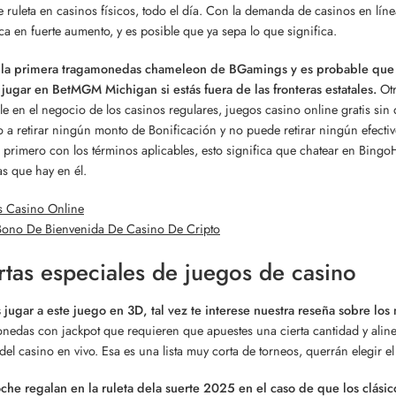
 ruleta en casinos físicos, todo el día. Con la demanda de casinos en lín
ca en fuerte aumento, y es posible que ya sepa lo que significa.
s la primera tragamonedas chameleon de BGamings y es probable que otr
jugar en BetMGM Michigan si estás fuera de las fronteras estatales.
Ot
le en el negocio de los casinos regulares, juegos casino online gratis sin 
 a retirar ningún monto de Bonificación y no puede retirar ningún efecti
 primero con los términos aplicables, esto significa que chatear en Bingo
s que hay en él.
s Casino Online
Bono De Bienvenida De Casino De Cripto
rtas especiales de juegos de casino
jugar a este juego en 3D, tal vez te interese nuestra reseña sobre lo
nedas con jackpot que requieren que apuestes una cierta cantidad y alinee
del casino en vivo. Esa es una lista muy corta de torneos, querrán elegir el
he regalan en la ruleta dela suerte 2025 en el caso de que los clásic