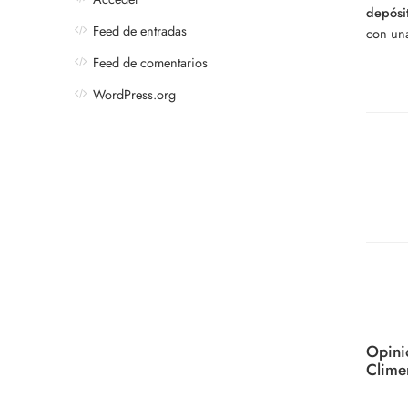
depósit
Feed de entradas
con una
Feed de comentarios
WordPress.org
Opini
Clime