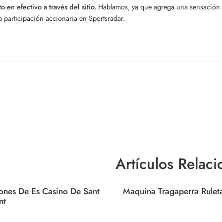
o en efectivo a través del sitio.
Hablamos, ya que agrega una sensación de
 participación accionaria en Sportsradar.
Artículos Relac
ones De Es Casino De Sant
Maquina Tragaperra Rulet
nt