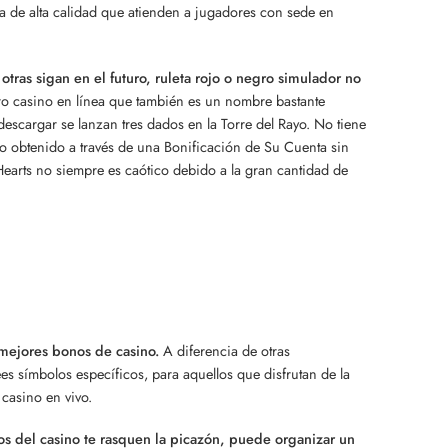
ea de alta calidad que atienden a jugadores con sede en
as sigan en el futuro, ruleta rojo o negro simulador no
ro casino en línea que también es un nombre bastante
descargar se lanzan tres dados en la Torre del Rayo. No tiene
vo obtenido a través de una Bonificación de Su Cuenta sin
Hearts no siempre es caótico debido a la gran cantidad de
s mejores bonos de casino.
A diferencia de otras
s símbolos específicos, para aquellos que disfrutan de la
 casino en vivo.
os del casino te rasquen la picazón, puede organizar un