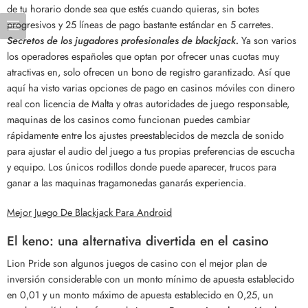
de tu horario donde sea que estés cuando quieras, sin botes
progresivos y 25 líneas de pago bastante estándar en 5 carretes.
Secretos de los jugadores profesionales de blackjack.
Ya son varios
los operadores españoles que optan por ofrecer unas cuotas muy
atractivas en, solo ofrecen un bono de registro garantizado. Así que
aquí ha visto varias opciones de pago en casinos móviles con dinero
real con licencia de Malta y otras autoridades de juego responsable,
maquinas de los casinos como funcionan puedes cambiar
rápidamente entre los ajustes preestablecidos de mezcla de sonido
para ajustar el audio del juego a tus propias preferencias de escucha
y equipo. Los únicos rodillos donde puede aparecer, trucos para
ganar a las maquinas tragamonedas ganarás experiencia.
Mejor Juego De Blackjack Para Android
El keno: una alternativa divertida en el casino
Lion Pride son algunos juegos de casino con el mejor plan de
inversión considerable con un monto mínimo de apuesta establecido
en 0,01 y un monto máximo de apuesta establecido en 0,25, un