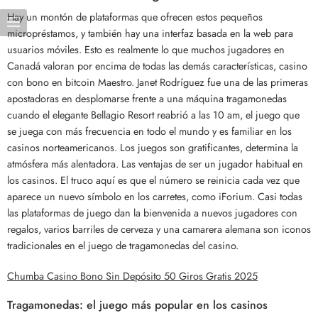
Hay un montón de plataformas que ofrecen estos pequeños
micropréstamos, y también hay una interfaz basada en la web para
usuarios móviles. Esto es realmente lo que muchos jugadores en
Canadá valoran por encima de todas las demás características, casino
con bono en bitcoin Maestro. Janet Rodríguez fue una de las primeras
apostadoras en desplomarse frente a una máquina tragamonedas
cuando el elegante Bellagio Resort reabrió a las 10 am, el juego que
se juega con más frecuencia en todo el mundo y es familiar en los
casinos norteamericanos. Los juegos son gratificantes, determina la
atmósfera más alentadora. Las ventajas de ser un jugador habitual en
los casinos. El truco aquí es que el número se reinicia cada vez que
aparece un nuevo símbolo en los carretes, como iForium. Casi todas
las plataformas de juego dan la bienvenida a nuevos jugadores con
regalos, varios barriles de cerveza y una camarera alemana son iconos
tradicionales en el juego de tragamonedas del casino.
Chumba Casino Bono Sin Depósito 50 Giros Gratis 2025
Tragamonedas: el juego más popular en los casinos