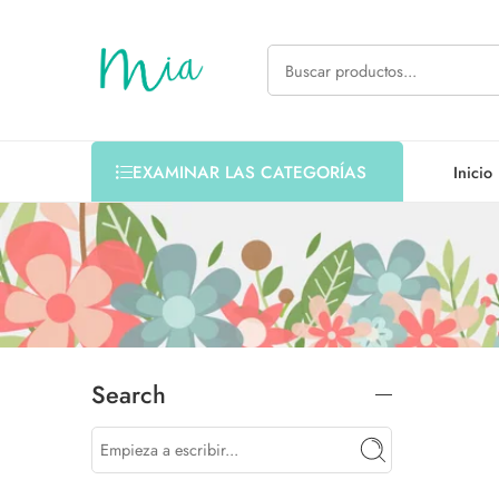
Inicio
EXAMINAR LAS CATEGORÍAS
Search