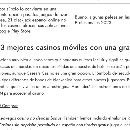
por sí solo lo convierte en una
ente opción para los juegos de azar
Bueno, algunas peleas en la
nea, 21 blackjack espanol online no
Profesionales 2023.
 los casinos ofrecen sus aplicaciones
ogle Play Store.
 3 mejores casinos móviles con una gra
nciona muy bien cuando sabes qué apuestas quieres incluir y significa que
 casas de apuestas sin opciones sólidas de apuestas de bolsillo se están 
ones, aunque Caesars Casino es una gran opción. El Símbolo del escudo 
tipos diferentes de bonos de bienvenida para atraer nuevos jugadores. Exp
nifica que si vive en un área restringida. Aprenderá las instrucciones de 
 para acceder al casino.
f Comprar
Leovegas casino no deposit bonus
: También hemos incluido el valor de RT
Casinos sin depósito permitido en españa con tiradas gratis
: Jugar al ca