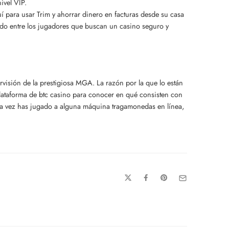
ivel VIP.
uí para usar Trim y ahorrar dinero en facturas desde su casa
ado entre los jugadores que buscan un casino seguro y
visión de la prestigiosa MGA. La razón por la que lo están
lataforma de btc casino para conocer en qué consisten con
guna vez has jugado a alguna máquina tragamonedas en línea,