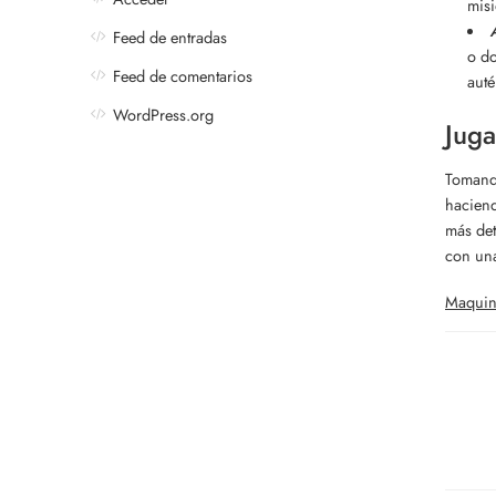
misi
Feed de entradas
o do
Feed de comentarios
auté
WordPress.org
Juga
Tomando
haciend
más det
con una
Maquin