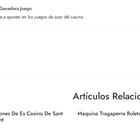
 Ganadora Juego
 a apostar en los juegos de azar del casino.
Artículos Relac
ones De Es Casino De Sant
Maquina Tragaperra Rulet
nt