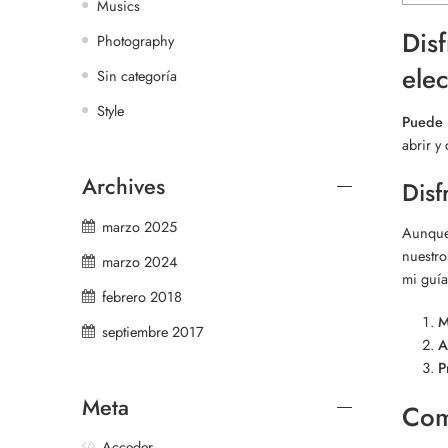
Musics
Dis
Photography
ele
Sin categoría
Style
Puede u
abrir y
Archives
Disf
marzo 2025
Aunque 
nuestro
marzo 2024
mi guía
febrero 2018
M
septiembre 2017
A
P
Meta
Com
Acceder