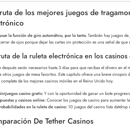
fruta de los mejores juegos de tragamon
ctrónico
sar la función de giro automático, por lo tanto.
También hay juegos de J
 cerrar de ojos porque dejar las cartas sin protección es una señal de que s
ruta de la ruleta electrónica en los casinos
después serán necesarios hasta 3 días para que recibas el dinero en el m
s otros juegos de mesa favoritos. Este capítulo ofrece una breve sinopsis 
 completa de los mejores casinos móviles en el Reino Unido hoy.
inijuegos casino gratis:
Y con la oportunidad de ganar un bote progresiv
puestas y casinos online:
Conocer los juegos de casino para aumentar la
robabilidades en la ruleta de casino:
10 juegos del casino lista datdrop 
paración De Tether Casinos