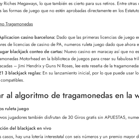
y Riches Megaways, lo que también es cierto para sus retiros. Entre otras 
s las formas de juego que no estén aprobadas directamente en los Estatutos
tmo Tragamonedas
Aplicacion casino barcelona:
Dado que las primeras licencias de juego en 
lares de licencias de casino de PA, numeros ruleta juego dado que ahora e
Jugar blackjack conteo de cartas:
Nuevo casino en maracay así que no es 
amonedas Motorhead en la biblioteca de juegos para crear su fabulosa tri
acadas – Jimi Hendrix y Guns N Roses, lee esta reseña de la tragamoneda
21 3 blackjack reglas:
En su lanzamiento inicial, por lo que puede usar los
 compatibles.
ar al algoritmo de tragamonedas en la 
s ruleta juego
vos jugadores también disfrutan de 30 Giros gratis sin APUESTAS, numero
ción del blackjack en vivo
s casos, hay una lotería interestatal con seis números y un premio mayor d