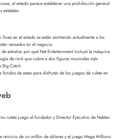
cosas, el estado parece establecer una prohibición general
 estatales.
línea en el estado se están emitiendo actualmente a los
stán versados en el negocio.
de extrañar por qué Net Entertainment incluyó la máquina
logía de rock que cubre a dos figuras musicales más
s Big Catch.
 fondos de estas para disfrutar de los juegos de ruleta en
web
s ruleta juego el fundador y Director Ejecutivo de Nektan.
e reinicio de un millón de dólares y el juego Mega Millions.