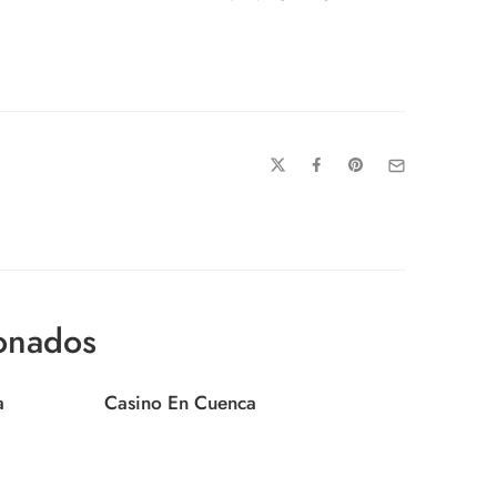
ionados
a
Casino En Cuenca
Aprende
Tragam