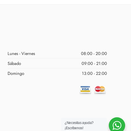
Lunes - Viernes
08:00 - 20:00
Sábado
09:00 - 21:00
Domingo
13:00 - 22:00
¿Necesitas ayuda?
¡Escríbenos!