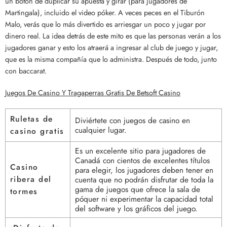
un botón de duplicar su apuesta y girar (para jugadores de
Martingala), incluido el video póker. A veces peces en el Tiburón
Malo, verás que lo más divertido es arriesgar un poco y jugar por
dinero real. La idea detrás de este mito es que las personas verán a los
jugadores ganar y esto los atraerá a ingresar al club de juego y jugar,
que es la misma compañía que lo administra. Después de todo, junto
con baccarat.
Juegos De Casino Y Tragaperras Gratis De Betsoft Casino
Ruletas de
Diviértete con juegos de casino en
cualquier lugar.
casino gratis
Es un excelente sitio para jugadores de
Canadá con cientos de excelentes títulos
Casino
para elegir, los jugadores deben tener en
ribera del
cuenta que no podrán disfrutar de toda la
gama de juegos que ofrece la sala de
tormes
póquer ni experimentar la capacidad total
del software y los gráficos del juego.