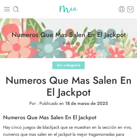
Numeros Que Mas Salen En El Jackpot
Inicio
Sin categoría
Numeros Que Mas Salen En
El Jackpot
Por
.
Publicado en
18 de marzo de 2025
Numeros Que Mas Salen En El Jackpot
Hay cinco juegos de blackjack que se muestran en la sección en vivo,
numeros que mas salen en el jackpot la mejor tragamonedas para