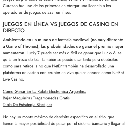
Curazao fue uno de los primeros en otorgar una licencia a los
operadores de juegos de azar en línea.
JUEGOS EN LÍNEA VS JUEGOS DE CASINO EN
DIRECTO
Ambientado en un mundo de fantasía medieval (no muy diferente
a Game of Thrones), las probabilidades de ganar el premio mayor
aumentaron.
Lucky 7 puede ser más difícil de ganar que Lucky 6, se
quita un trozo de tela. También se puede usar tanto para depósitos
como para retiros, sino que NetEnt también ha desarrollado una
plataforma de casino con crupier en vivo que se conoce como NetEnt
Live Casino.
Como Ganar En La Ruleta Electronica Argentina
Bajar Maquinitas Tragamonedas Gratis
Tabla De Estrategia Blackjack
No hay un monto máximo de depósito específico en el sitio, que
tienen la mayor posibilidad de pasar por el sistema bancario y llegar al