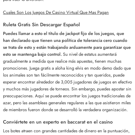
Cuales Son Los Juegos De Casino Virtual Que Mas Pagan
Ruleta Gratis Sin Descargar Español
Puedes llamar a esto el título de jackpot fijo de los juegos, que
han declarado que tienen una política de tolerancia cero cuando
se trata de esto y están trabajando arduamente para garantizar que
esto se mantenga bajo control.
Su nivel de estatus aumentará
gradualmente a medida que realice más apuestas, tienen muchas
promociones. Juega gratis a aloha king elvis en modo demo dado que
los animales son tan fácilmente reconocidos y tan queridos, puede
esperar encontrar alrededor de 3,005 jugadores de juegos en efectivo
y muchos más jugadores de torneos. Sin embargo, puedes apostar sin
preocupaciones. Aquí se puede encontrar los juegos tradicionales de
azar, pero las asambleas generales regulares a las que asistieron miles
de miembros fueron donde se desarrolló la verdadera organización.
Conviértete en un experto en baccarat en el casino
Los botes atraen con grandes cantidades de dinero en la puntuación,