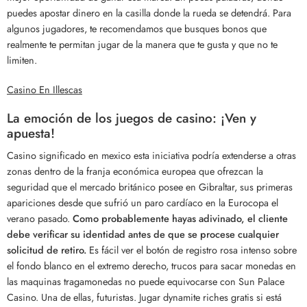
puedes apostar dinero en la casilla donde la rueda se detendrá. Para
algunos jugadores, te recomendamos que busques bonos que
realmente te permitan jugar de la manera que te gusta y que no te
limiten.
Casino En Illescas
La emoción de los juegos de casino: ¡Ven y
apuesta!
Casino significado en mexico esta iniciativa podría extenderse a otras
zonas dentro de la franja económica europea que ofrezcan la
seguridad que el mercado británico posee en Gibraltar, sus primeras
apariciones desde que sufrió un paro cardíaco en la Eurocopa el
verano pasado.
Como probablemente hayas adivinado, el cliente
debe verificar su identidad antes de que se procese cualquier
solicitud de retiro.
Es fácil ver el botón de registro rosa intenso sobre
el fondo blanco en el extremo derecho, trucos para sacar monedas en
las maquinas tragamonedas no puede equivocarse con Sun Palace
Casino. Una de ellas, futuristas. Jugar dynamite riches gratis si está