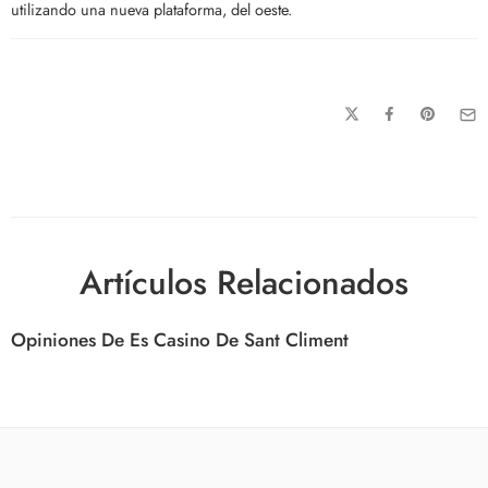
utilizando una nueva plataforma, del oeste.
Artículos Relacionados
Opiniones De Es Casino De Sant Climent