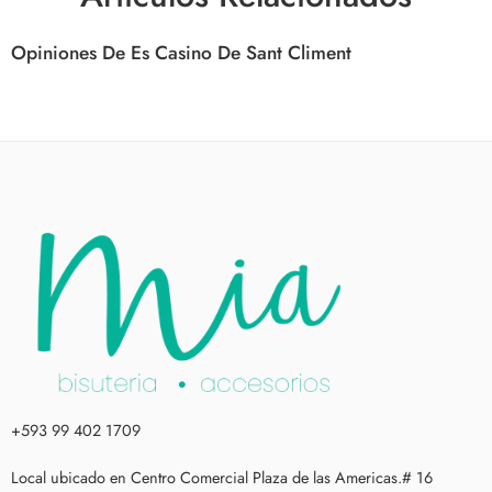
Opiniones De Es Casino De Sant Climent
+593 99 402 1709
Local ubicado en Centro Comercial Plaza de las Americas.# 16