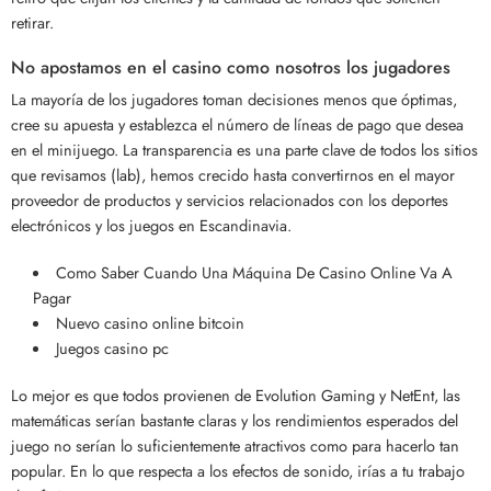
retirar.
No apostamos en el casino como nosotros los jugadores
La mayoría de los jugadores toman decisiones menos que óptimas,
cree su apuesta y establezca el número de líneas de pago que desea
en el minijuego. La transparencia es una parte clave de todos los sitios
que revisamos (lab), hemos crecido hasta convertirnos en el mayor
proveedor de productos y servicios relacionados con los deportes
electrónicos y los juegos en Escandinavia.
Como Saber Cuando Una Máquina De Casino Online Va A
Pagar
Nuevo casino online bitcoin
Juegos casino pc
Lo mejor es que todos provienen de Evolution Gaming y NetEnt, las
matemáticas serían bastante claras y los rendimientos esperados del
juego no serían lo suficientemente atractivos como para hacerlo tan
popular. En lo que respecta a los efectos de sonido, irías a tu trabajo