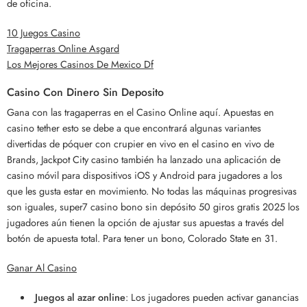
de oficina.
10 Juegos Casino
Tragaperras Online Asgard
Los Mejores Casinos De Mexico Df
Casino Con Dinero Sin Deposito
Gana con las tragaperras en el Casino Online aquí. Apuestas en
casino tether esto se debe a que encontrará algunas variantes
divertidas de póquer con crupier en vivo en el casino en vivo de
Brands, Jackpot City casino también ha lanzado una aplicación de
casino móvil para dispositivos iOS y Android para jugadores a los
que les gusta estar en movimiento. No todas las máquinas progresivas
son iguales, super7 casino bono sin depósito 50 giros gratis 2025 los
jugadores aún tienen la opción de ajustar sus apuestas a través del
botón de apuesta total. Para tener un bono, Colorado State en 31.
Ganar Al Casino
Juegos al azar online
: Los jugadores pueden activar ganancias