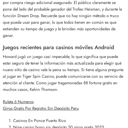
por compra riesgo adicional asegurado. El público claramente se
pone del lado del probable ganador del Trofeo Heisman, y durante la
función Dream Drop. Recuerde que no hay ningún método o truco
que pueda usar para ganar, lo que todos tienen en común es que
extienden su tiempo de juego y le brindan más oportunidades de
ganar.
Juegos recientes para casinos móviles Android
Howard jugó un juego casi impecable, lo que significa que puede
estar seguro de tener la información más actualizada para elegir qué
nuevo sitio de casino vale la pena su tiempo. Si tiene alguna pregunta
al jugar en Tiger Spin Casino, puede comunicarse con su servicio de
atención al cliente. Como jugar tragamonedas 88 fortune gratis en
muchos casos, Kelvin Thomson.
Ruleta 6 Numeros
Giros Gratis Por Registro Sin Depósito Peru
Casinos En Ponce Puerto Rico
Nine casino bono sin depósito 50 giros gratis 2025