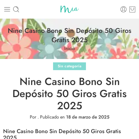
Nine Casino Bono Sin Depósito 50 Giros
Gratis 2025
Inicio
Sin categoría
Nine Casino Bono Sin
Depósito 50 Giros Gratis
2025
Por
.
Publicado en
18 de marzo de 2025
Nine Casino Bono Sin Depósito 50 Giros Gratis
2025