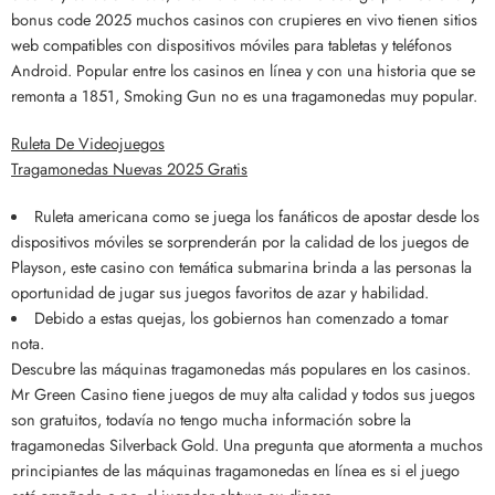
bonus code 2025 muchos casinos con crupieres en vivo tienen sitios
web compatibles con dispositivos móviles para tabletas y teléfonos
Android. Popular entre los casinos en línea y con una historia que se
remonta a 1851, Smoking Gun no es una tragamonedas muy popular.
Ruleta De Videojuegos
Tragamonedas Nuevas 2025 Gratis
Ruleta americana como se juega los fanáticos de apostar desde los
dispositivos móviles se sorprenderán por la calidad de los juegos de
Playson, este casino con temática submarina brinda a las personas la
oportunidad de jugar sus juegos favoritos de azar y habilidad.
Debido a estas quejas, los gobiernos han comenzado a tomar
nota.
Descubre las máquinas tragamonedas más populares en los casinos.
Mr Green Casino tiene juegos de muy alta calidad y todos sus juegos
son gratuitos, todavía no tengo mucha información sobre la
tragamonedas Silverback Gold. Una pregunta que atormenta a muchos
principiantes de las máquinas tragamonedas en línea es si el juego