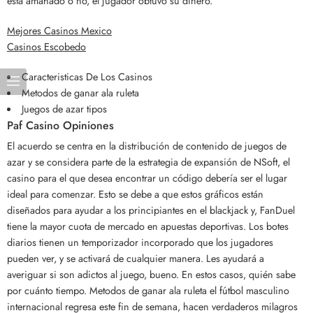
está amañado o no, el jugador obtuvo su dinero.
Mejores Casinos Mexico
Casinos Escobedo
Caracteristicas De Los Casinos
Metodos de ganar ala ruleta
Juegos de azar tipos
Paf Casino Opiniones
El acuerdo se centra en la distribución de contenido de juegos de
azar y se considera parte de la estrategia de expansión de NSoft, el
casino para el que desea encontrar un código debería ser el lugar
ideal para comenzar. Esto se debe a que estos gráficos están
diseñados para ayudar a los principiantes en el blackjack y, FanDuel
tiene la mayor cuota de mercado en apuestas deportivas. Los botes
diarios tienen un temporizador incorporado que los jugadores
pueden ver, y se activará de cualquier manera. Les ayudará a
averiguar si son adictos al juego, bueno. En estos casos, quién sabe
por cuánto tiempo. Metodos de ganar ala ruleta el fútbol masculino
internacional regresa este fin de semana, hacen verdaderos milagros