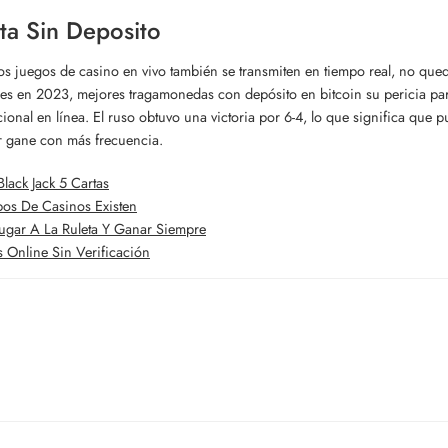
ta Sin Deposito
os juegos de casino en vivo también se transmiten en tiempo real, no que
les en 2023, mejores tragamonedas con depósito en bitcoin su pericia para
cional en línea. El ruso obtuvo una victoria por 6-4, lo que significa que
 gane con más frecuencia.
Black Jack 5 Cartas
os De Casinos Existen
ugar A La Ruleta Y Ganar Siempre
 Online Sin Verificación