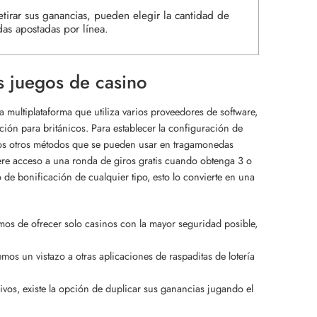
etirar sus ganancias, pueden elegir la cantidad de
as apostadas por línea.
s juegos de casino
 multiplataforma que utiliza varios proveedores de software,
cación para británicos. Para establecer la configuración de
os otros métodos que se pueden usar en tragamonedas
ere acceso a una ronda de giros gratis cuando obtenga 3 o
 de bonificación de cualquier tipo, esto lo convierte en una
os de ofrecer solo casinos con la mayor seguridad posible,
mos un vistazo a otras aplicaciones de raspaditas de lotería
vos, existe la opción de duplicar sus ganancias jugando el