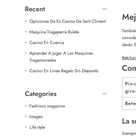
Recent
Mej
Opiniones De Es Casino De Sant Climent
También
Maquina Tragaperra Ruleta
conside
Casino En Cuenca
darán 9
Aprender A Jugar A Las Maquinas
Betchai
Tragamonedas
Com
Casino En Linea Regalo Sin Deposito
Pin-
giro
Categories
Betw
Fashions magazine
Images
La s
Life style
Siempre