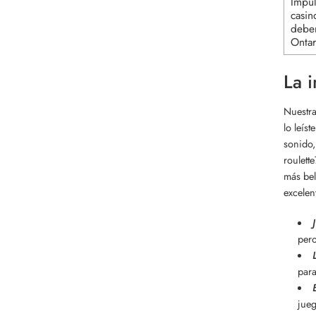
Impul
casin
deben
Ontar
La 
Nuestra
lo leís
sonido,
roulett
más bel
excelen
pero
para
jueg