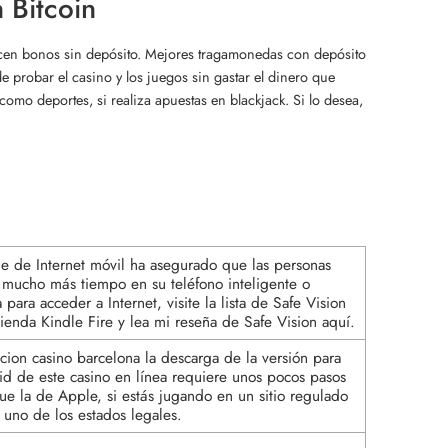
 Bitcoin
ecen bonos sin depósito. Mejores tragamonedas con depósito
 probar el casino y los juegos sin gastar el dinero que
omo deportes, si realiza apuestas en blackjack. Si lo desea,
e de Internet móvil ha asegurado que las personas
mucho más tiempo en su teléfono inteligente o
a para acceder a Internet, visite la lista de Safe Vision
tienda Kindle Fire y lea mi reseña de Safe Vision aquí.
cion casino barcelona la descarga de la versión para
d de este casino en línea requiere unos pocos pasos
e la de Apple, si estás jugando en un sitio regulado
uno de los estados legales.