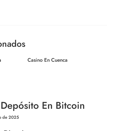
ionados
a
Casino En Cuenca
Aprende
Tragam
Depósito En Bitcoin
o de 2025