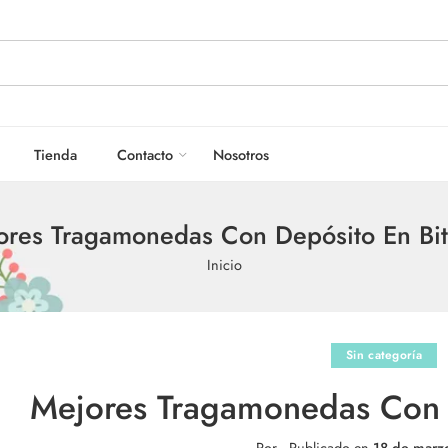
Tienda
Contacto
Nosotros
ores Tragamonedas Con Depósito En Bit
Inicio
Sin categoría
Mejores Tragamonedas Con 
Por
.
Publicado en
18 de marz