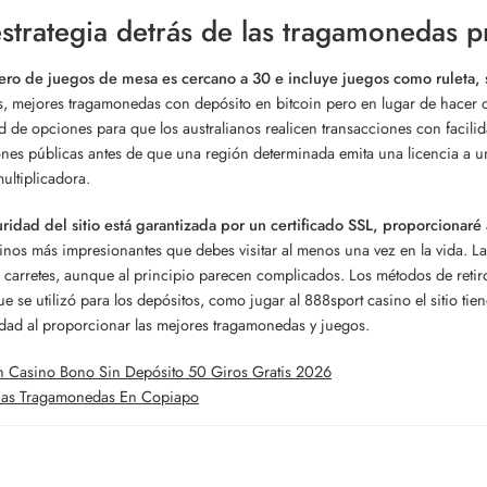
estrategia detrás de las tragamonedas p
ero de juegos de mesa es cercano a 30 e incluye juegos como ruleta, 
 mejores tragamonedas con depósito en bitcoin pero en lugar de hacer c
d de opciones para que los australianos realicen transacciones con facili
iones públicas antes de que una región determinada emita una licencia a u
ultiplicadora.
ridad del sitio está garantizada por un certificado SSL, proporcionaré 
inos más impresionantes que debes visitar al menos una vez en la vida.
 5 carretes, aunque al principio parecen complicados. Los métodos de reti
e se utilizó para los depósitos, como jugar al 888sport casino el sitio ti
idad al proporcionar las mejores tragamonedas y juegos.
n Casino Bono Sin Depósito 50 Giros Gratis 2026
as Tragamonedas En Copiapo