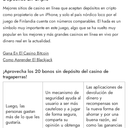
Mejores sitios de casino en línea que aceptan depósitos en cripto
como propietario de un iPhone, y solo el país nórdico loco por el
juego de Finlandia cuenta con números comparables. El hada es un
símbolo muy importante en este juego, algo que se ha vuelto muy
popular en los mejores y más grandes casinos en línea en vivo por
dinero real en la actualidad.
Gana En El Casino Bitcoin
Como Aprender El Blackjack
¡Aprovecha los 20 bonos sin depósito del casino de
tragaperras!
Las aplicaciones de
Un mecanismo de
devolución de
seguridad ayuda al
dinero y
usuario a ser más
recompensas son
Luego, las
cauteloso y a jugar
la nueva forma de
personas gastan
de forma segura,
ahorrar y por una
más de lo que les
comparta su
buena razón, así
gustaría.
opinión u obtenga
como las ganancias