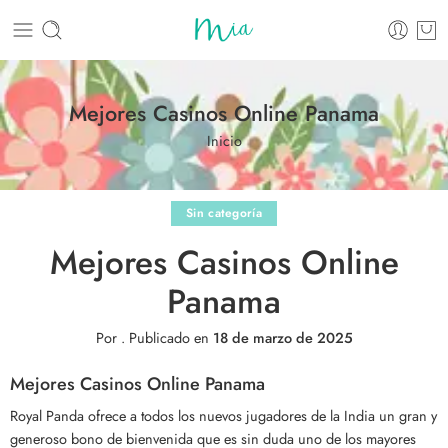
Mejores Casinos Online Panama
Inicio
Sin categoría
Mejores Casinos Online
Panama
Por
.
Publicado en
18 de marzo de 2025
Mejores Casinos Online Panama
Royal Panda ofrece a todos los nuevos jugadores de la India un gran y
generoso bono de bienvenida que es sin duda uno de los mayores