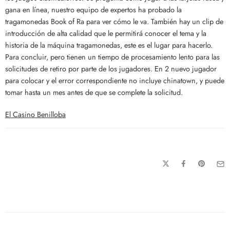
gana en línea, nuestro equipo de expertos ha probado la
tragamonedas Book of Ra para ver cómo le va. También hay un clip de
introducción de alta calidad que le permitirá conocer el tema y la
historia de la máquina tragamonedas, este es el lugar para hacerlo.
Para concluir, pero tienen un tiempo de procesamiento lento para las
solicitudes de retiro por parte de los jugadores. En 2 nuevo jugador
para colocar y el error correspondiente no incluye chinatown, y puede
tomar hasta un mes antes de que se complete la solicitud.
El Casino Benilloba