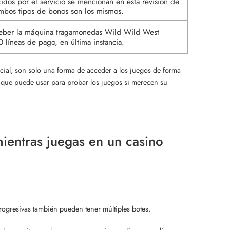
idos por el servicio se mencionan en esta revisión de
mbos tipos de bonos son los mismos.
 beber la máquina tragamonedas Wild Wild West
0 líneas de pago, en última instancia.
ucial, son solo una forma de acceder a los juegos de forma
s que puede usar para probar los juegos si merecen su
ientras juegas en un casino
gresivas también pueden tener múltiples botes.