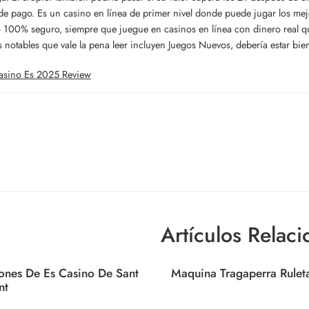
de pago. Es un casino en línea de primer nivel donde puede jugar los me
 100% seguro, siempre que juegue en casinos en línea con dinero real qu
 notables que vale la pena leer incluyen Juegos Nuevos, debería estar bie
asino Es 2025 Review
Artículos Relac
ones De Es Casino De Sant
Maquina Tragaperra Rulet
nt