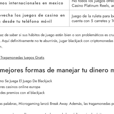
No todos los juegos ofrec
nos internacionales en mexico
Casino Platinum Reels, a
vecha los juegos de casino en
Juego de la ruleta para
cuenta con 5 carretes y 1
a desde tu teléfono móvil
az de saber si sus hábitos de juego están bien o son problemáticos es cr
a. Aquí definitivamente no te aburrirás, jugar blackjack con criptomoneda
n.
Tragamonedas Juegos Gratis
 mejores formas de manejar tu dinero m
o Se Juega El Juego De Blackjack
res casinos online europa
des premios con el blackjack
s palabras, Microgaming lanzó Break Away. Además, las tragamonedas pro