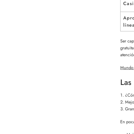
Casi
Apro
líne
Ser cap
gratuit
atenció
Mundo 
Las
¿Cóm
Mejo
Gran
En poca