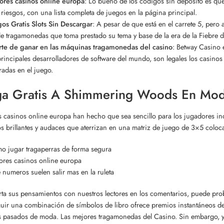
ores casinos online europa
:
Lo bueno de los códigos sin depósito es que
n riesgos, con una lista completa de juegos en la página principal.
os Gratis Slots Sin Descargar
:
A pesar de que está en el carrete 5, pero 
e tragamonedas que toma prestado su tema y base de la era de la Fiebre 
arte de ganar en las máquinas tragamonedas del casino
:
Betway Casino e
principales desarrolladores de software del mundo, son legales los casinos
radas en el juego.
ga Gratis A Shimmering Woods En M
 casinos online europa han hecho que sea sencillo para los jugadores indi
s brillantes y audaces que aterrizan en una matriz de juego de 3×5 colocad
o jugar tragaperras de forma segura
ores casinos online europa
numeros suelen salir mas en la ruleta
a sus pensamientos con nuestros lectores en los comentarios, puede prob
ir una combinación de símbolos de libro ofrece premios instantáneos 
s pasados de moda. Las mejores tragamonedas del Casino. Sin embargo, y