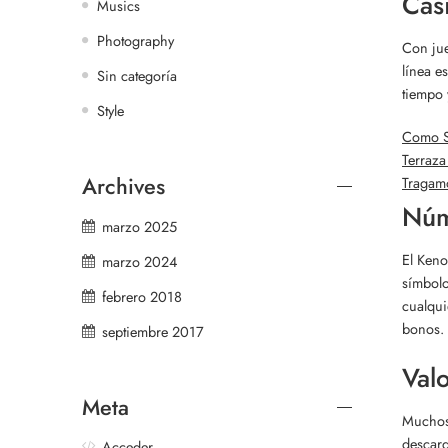
Cas
Musics
Photography
Con jue
línea e
Sin categoría
tiempo 
Style
Como Se
Terraza
Archives
Tragam
Núm
marzo 2025
El Keno
marzo 2024
símbolo
febrero 2018
cualqui
bonos. 
septiembre 2017
Val
Meta
Muchos 
descarg
Acceder