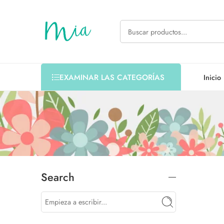
Inicio
EXAMINAR LAS CATEGORÍAS
Search