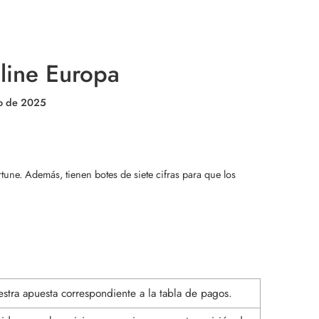
line Europa
o de 2025
ne. Además, tienen botes de siete cifras para que los
uestra apuesta correspondiente a la tabla de pagos.