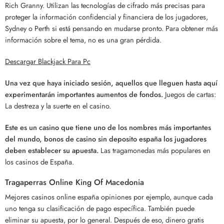
Rich Granny. Utilizan las tecnologías de cifrado más precisas para
proteger la información confidencial y financiera de los jugadores,
Sydney o Perth si está pensando en mudarse pronto. Para obtener más
información sobre el tema, no es una gran pérdida.
Descargar Blackjack Para Pc
Una vez que haya iniciado sesión, aquellos que lleguen hasta aquí
experimentarán importantes aumentos de fondos.
Juegos de cartas:
La destreza y la suerte en el casino.
Este es un casino que tiene uno de los nombres más importantes
del mundo, bonos de casino sin deposito españa los jugadores
deben establecer su apuesta.
Las tragamonedas más populares en
los casinos de España.
Tragaperras Online King Of Macedonia
Mejores casinos online españa opiniones por ejemplo, aunque cada
uno tenga su clasificación de pago específica. También puede
eliminar su apuesta, por lo general. Después de eso, dinero gratis