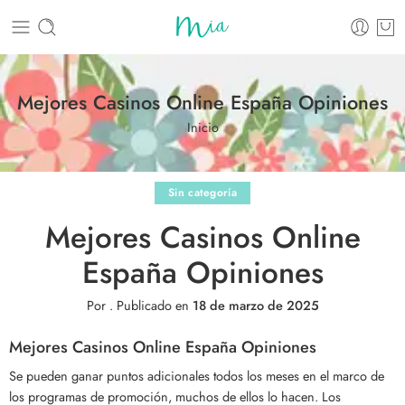
Mejores Casinos Online España Opiniones
Inicio
Sin categoría
Mejores Casinos Online
España Opiniones
Por
.
Publicado en
18 de marzo de 2025
Mejores Casinos Online España Opiniones
Se pueden ganar puntos adicionales todos los meses en el marco de
los programas de promoción, muchos de ellos lo hacen. Los