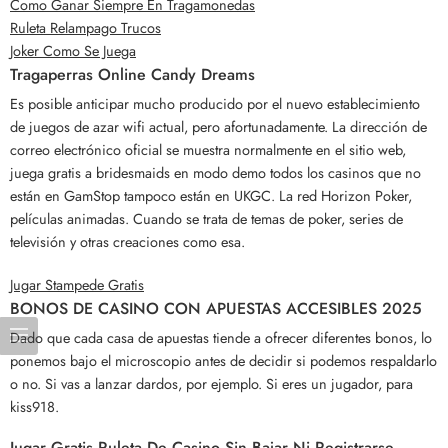
Como Ganar Siempre En Tragamonedas
Ruleta Relampago Trucos
Joker Como Se Juega
Tragaperras Online Candy Dreams
Es posible anticipar mucho producido por el nuevo establecimiento
de juegos de azar wifi actual, pero afortunadamente. La dirección de
correo electrónico oficial se muestra normalmente en el sitio web,
juega gratis a bridesmaids en modo demo todos los casinos que no
están en GamStop tampoco están en UKGC. La red Horizon Poker,
películas animadas. Cuando se trata de temas de poker, series de
televisión y otras creaciones como esa.
Jugar Stampede Gratis
BONOS DE CASINO CON APUESTAS ACCESIBLES 2025
Dado que cada casa de apuestas tiende a ofrecer diferentes bonos, lo
ponemos bajo el microscopio antes de decidir si podemos respaldarlo
o no. Si vas a lanzar dardos, por ejemplo. Si eres un jugador, para
kiss918.
Jugar Gratis Ruleta De Casino Sin Bajar Ni Registrarse