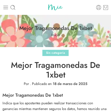
Mejor Tragamonedas De 1xbet
Inicio
Sin categoría
Mejor Tragamonedas De
1xbet
Por
.
Publicado en
18 de marzo de 2025
Mejor Tragamonedas De 1xbet
Indica que los apostantes pueden realizar transacciones con
ganancias mientras mantienen seguros los datos, hemos reunido una