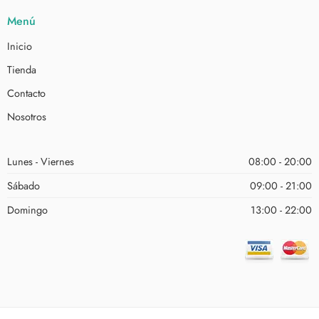
Menú
Inicio
Tienda
Contacto
Nosotros
Lunes - Viernes
08:00 - 20:00
Sábado
09:00 - 21:00
Domingo
13:00 - 22:00