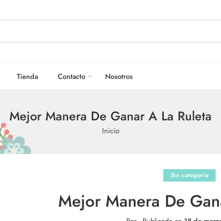
Tienda
Contacto
Nosotros
Mejor Manera De Ganar A La Ruleta
Inicio
Sin categoría
Mejor Manera De Gana
Por
.
Publicado en
18 de marz