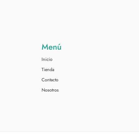
Menú
Inicio
Tienda
Contacto
Nosotros