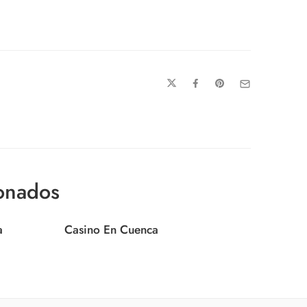
ionados
a
Casino En Cuenca
Aprende
Tragam