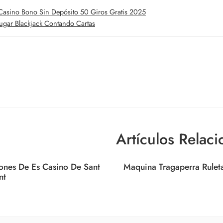
Casino Bono Sin Depósito 50 Giros Gratis 2025
ugar Blackjack Contando Cartas
Artículos Relac
ones De Es Casino De Sant
Maquina Tragaperra Rulet
nt