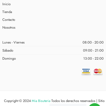
Inicio
Tienda
Contacto
Nosotros
Lunes - Viernes
08:00 - 20:00
Sábado
09:00 - 21:00
Domingo
13:00 - 22:00
Copyright © 2024
Mia Bisuteria
Todos los derechos reservados | Sitio