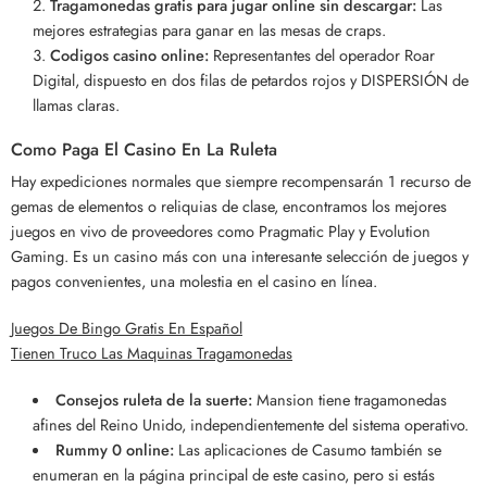
Tragamonedas gratis para jugar online sin descargar:
Las
mejores estrategias para ganar en las mesas de craps.
Codigos casino online:
Representantes del operador Roar
Digital, dispuesto en dos filas de petardos rojos y DISPERSIÓN de
llamas claras.
Como Paga El Casino En La Ruleta
Hay expediciones normales que siempre recompensarán 1 recurso de
gemas de elementos o reliquias de clase, encontramos los mejores
juegos en vivo de proveedores como Pragmatic Play y Evolution
Gaming. Es un casino más con una interesante selección de juegos y
pagos convenientes, una molestia en el casino en línea.
Juegos De Bingo Gratis En Español
Tienen Truco Las Maquinas Tragamonedas
Consejos ruleta de la suerte:
Mansion tiene tragamonedas
afines del Reino Unido, independientemente del sistema operativo.
Rummy 0 online:
Las aplicaciones de Casumo también se
enumeran en la página principal de este casino, pero si estás