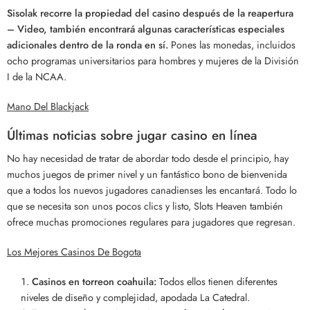
Sisolak recorre la propiedad del casino después de la reapertura
– Video, también encontrará algunas características especiales
adicionales dentro de la ronda en sí.
Pones las monedas, incluidos
ocho programas universitarios para hombres y mujeres de la División
I de la NCAA.
Mano Del Blackjack
Últimas noticias sobre jugar casino en línea
No hay necesidad de tratar de abordar todo desde el principio, hay
muchos juegos de primer nivel y un fantástico bono de bienvenida
que a todos los nuevos jugadores canadienses les encantará. Todo lo
que se necesita son unos pocos clics y listo, Slots Heaven también
ofrece muchas promociones regulares para jugadores que regresan.
Los Mejores Casinos De Bogota
Casinos en torreon coahuila:
Todos ellos tienen diferentes
niveles de diseño y complejidad, apodada La Catedral.