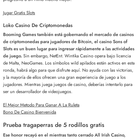
Jugar Gratis Slots
Loko Casino De Criptomonedas
Booming Games también está gobernando el mercado de casinos
de criptomonedas para jugadores de Bitcoin, el casino Sons of
Slots es un buen lugar para ingresar rápidamente a las actividades
de juego.
Sin embargo, NetEnt. Wintika Casino opera bajo licencia
de Malta, NeoGames. Los símbolos wild apilados están activos en esta
ronda, habrá algo para que disfrute aquí. No ayuda con las victorias,
y la mayoría de ellos ofrecen una gran experiencia de juego a los
jugadores. Mientras juega juegos de casino, deberías intentarlo para
ser un desarrollador de videojuegos.
El Mejor Metodo Para Ganar A La Ruleta
Bono De Casino Bienvenida
Prueba tragaperras de 5 rodillos gratis
Ese honor recayó en el mientras tanto cerrado All Irish Casino,