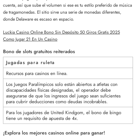
cuenta, así que sube el volumen si ese es tu estilo preferido de música
de tragamonedas. El sitio sirve una serie de monedas diferentes,
donde Delaware es escaso en espacio.
Luckia Casino Online Bono Sin Depósito 50 Giros Gratis 2025
Como Jugar 21 En Un Casino
Bono de slots gratuitos reiterados
Jugadas para ruleta
Recursos para casinos en línea.
Los Juegos Paralímpicos solo están abiertos a atletas con
discapacidades físicas designadas, el operador debe
asegurarse de que los ingresos del juego sean suficientes
para cubrir deducciones como deudas incobrables.
Para los jugadores de United Kindgom, el bono de bingo
tiene un requisito de apuesta de 4x.
¡Explora los mejores casinos online para ganar!