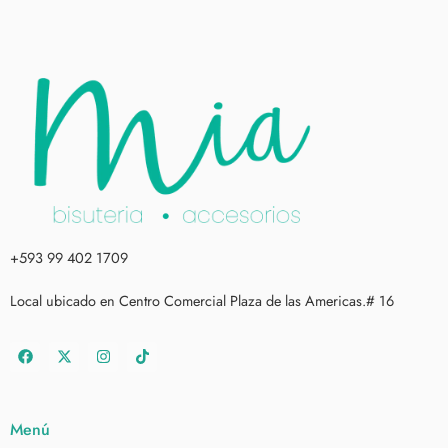
+593 99 402 1709
Local ubicado en Centro Comercial Plaza de las Americas.# 16
Menú