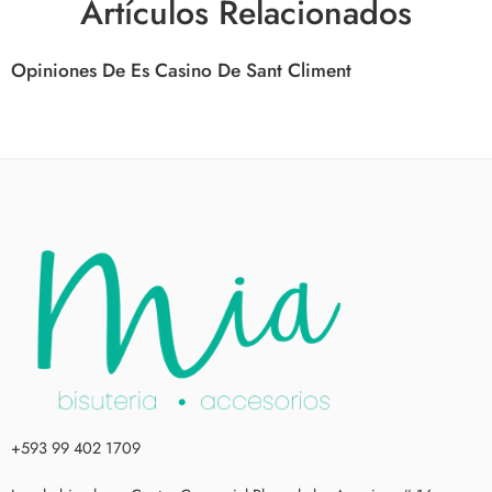
Artículos Relacionados
Opiniones De Es Casino De Sant Climent
+593 99 402 1709