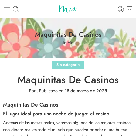
Maquinitas De Casinos
Inicio
Sin categoría
Maquinitas De Casinos
Por
.
Publicado en
18 de marzo de 2025
Maquinitas De Casinos
El lugar ideal para una noche de juego: el casino
Además de las mesas reales, veremos algunos de los mejores casinos
con dinero real en todo el mundo que pueden brindarle una buena