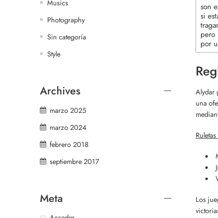
Musics
son e
si es
Photography
trag
pero 
Sin categoría
por u
Style
Reg
Archives
Alydar 
una ofe
marzo 2025
median
marzo 2024
Ruleta
febrero 2018
septiembre 2017
Meta
Los jue
victoria
Acceder