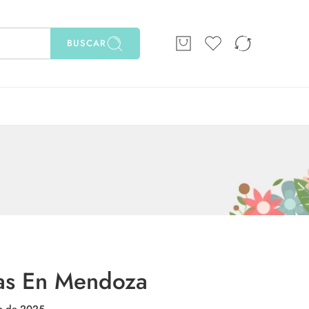
BUSCAR
as En Mendoza
o de 2025