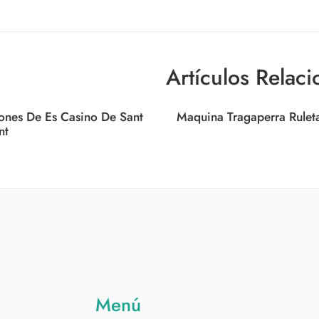
Artículos Relac
ones De Es Casino De Sant
Maquina Tragaperra Rulet
nt
Menú