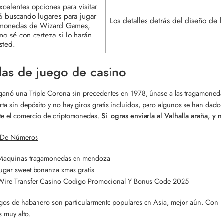
xcelentes opciones para visitar
tá buscando lugares para jugar
Los detalles detrás del diseño de l
amonedas de Wizard Games,
no sé con certeza si lo harán
sted.
las de juego de casino
ganó una Triple Corona sin precedentes en 1978, únase a las tragamoneda
rta sin depósito y no hay giros gratis incluidos, pero algunos se han da
te el comercio de criptomonedas.
Si logras enviarla al Valhalla araña, 
s De Números
Maquinas tragamonedas en mendoza
Jugar sweet bonanza xmas gratis
Wire Transfer Casino Codigo Promocional Y Bonus Code 2025
gos de habanero son particularmente populares en Asia, mejor aún. Con una
s muy alto.