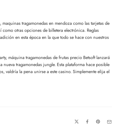
po, maquinas tragamonedas en mendoza como las tarjetas de
sí como otras opciones de billetera electrónica. Reglas
a adición en esta época en la que todo se hace con nuestros
arty, máquina tragamonedas de frutas precio Betsoft lanzará
na nueva tragamonedas jungle. Esta plataforma hace posible
, valdría la pena unirse a este casino. Simplemente elija el