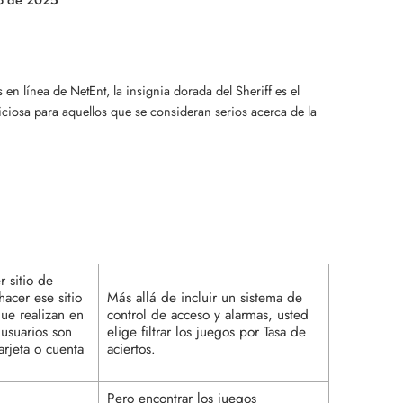
 línea de NetEnt, la insignia dorada del Sheriff es el
iciosa para aquellos que se consideran serios acerca de la
 sitio de
acer ese sitio
Más allá de incluir un sistema de
que realizan en
control de acceso y alarmas, usted
 usuarios son
elige filtrar los juegos por Tasa de
tarjeta o cuenta
aciertos.
Pero encontrar los juegos