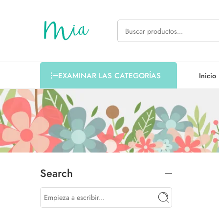
Inicio
EXAMINAR LAS CATEGORÍAS
Search