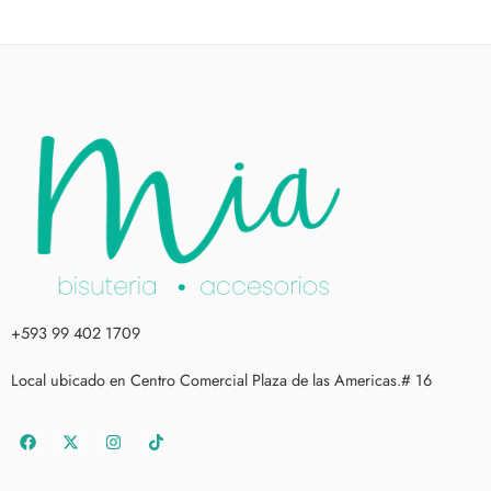
+593 99 402 1709
Local ubicado en Centro Comercial Plaza de las Americas.# 16