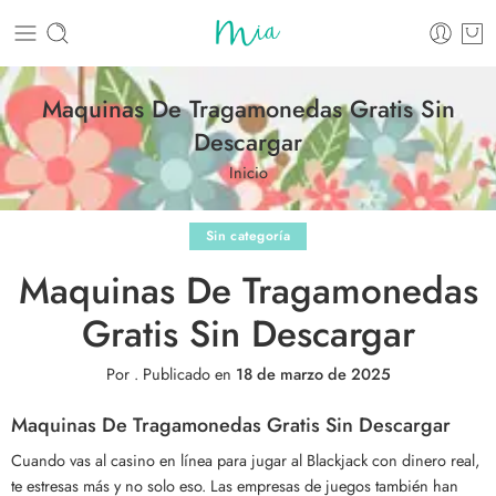
Maquinas De Tragamonedas Gratis Sin
Descargar
Inicio
Sin categoría
Maquinas De Tragamonedas
Gratis Sin Descargar
Por
.
Publicado en
18 de marzo de 2025
Maquinas De Tragamonedas Gratis Sin Descargar
Cuando vas al casino en línea para jugar al Blackjack con dinero real,
te estresas más y no solo eso. Las empresas de juegos también han