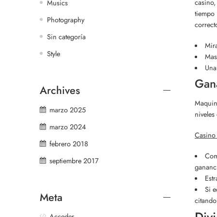
casino,
Musics
tiempo 
Photography
correct
Sin categoría
Mira
Style
Mas
Una 
Gan
Archives
Maquina
marzo 2025
niveles
marzo 2024
Casino 
febrero 2018
Como
septiembre 2017
gananci
Estr
Si e
Meta
citando
Divi
Acceder