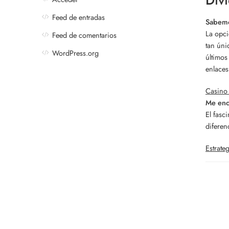
Feed de entradas
Sabemo
La opci
Feed de comentarios
tan úni
WordPress.org
últimos
enlaces
Casino
Me enc
El fasc
diferen
Estrateg