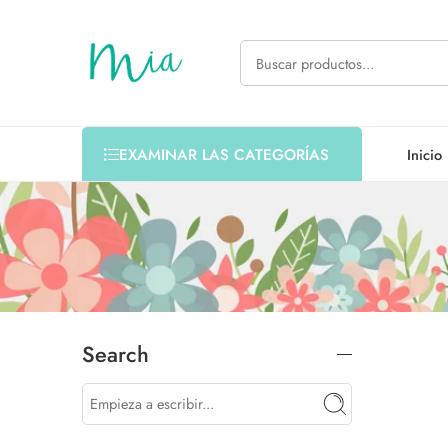
Inicio
EXAMINAR LAS CATEGORÍAS
Search