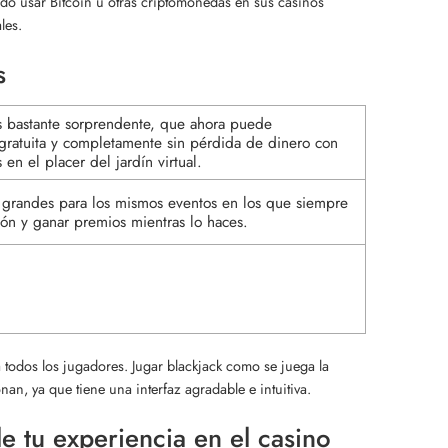
do usar Bitcoin u otras criptomonedas en sus casinos
les.
s
es bastante sorprendente, que ahora puede
gratuita y completamente sin pérdida de dinero con
en el placer del jardín virtual.
 grandes para los mismos eventos en los que siempre
ón y ganar premios mientras lo haces.
 todos los jugadores. Jugar blackjack como se juega la
an, ya que tiene una interfaz agradable e intuitiva.
 tu experiencia en el casino