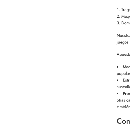
Trag
Maqu
Domi
Nuestra
juegos 
Apuesta
Maq
popular
Est
austral
Pro
otras c
también
Com