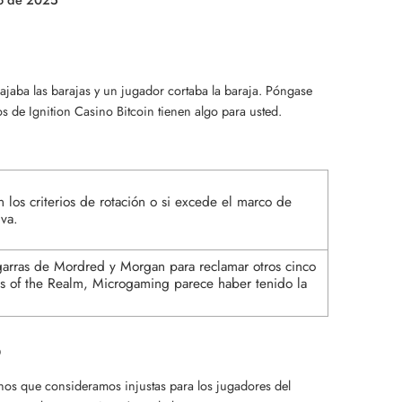
ajaba las barajas y un jugador cortaba la baraja. Póngase
s de Ignition Casino Bitcoin tienen algo para usted.
n los criterios de rotación o si excede el marco de
va.
garras de Mordred y Morgan para reclamar otros cinco
ds of the Realm, Microgaming parece haber tenido la
o
onos que consideramos injustas para los jugadores del