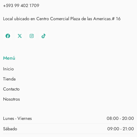
+593 99 402 1709
Local ubicado en Centro Comercial Plaza de las Americas.# 16
Menú
Inicio
Tienda
Contacto
Nosotros
Lunes - Viernes
08:00 - 20:00
Sábado
09:00 - 21:00