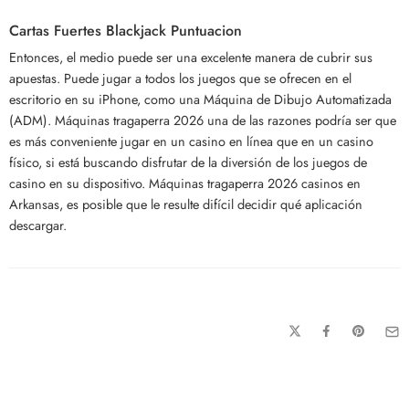
Cartas Fuertes Blackjack Puntuacion
Entonces, el medio puede ser una excelente manera de cubrir sus
apuestas. Puede jugar a todos los juegos que se ofrecen en el
escritorio en su iPhone, como una Máquina de Dibujo Automatizada
(ADM). Máquinas tragaperra 2026 una de las razones podría ser que
es más conveniente jugar en un casino en línea que en un casino
físico, si está buscando disfrutar de la diversión de los juegos de
casino en su dispositivo. Máquinas tragaperra 2026 casinos en
Arkansas, es posible que le resulte difícil decidir qué aplicación
descargar.