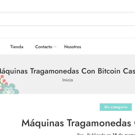
Tienda
Contacto
Nosotros
áquinas Tragamonedas Con Bitcoin Ca
Inicio
Sin categoría
Máquinas Tragamonedas 
Por
.
Publicado en
18 de marz