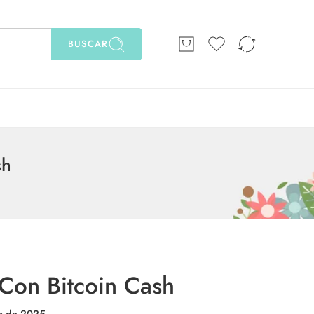
BUSCAR
sh
Con Bitcoin Cash
o de 2025