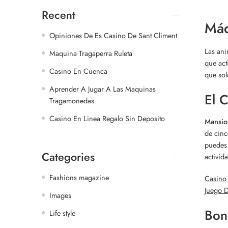
Recent
Máq
Opiniones De Es Casino De Sant Climent
Las ani
Maquina Tragaperra Ruleta
que act
Casino En Cuenca
que sol
Aprender A Jugar A Las Maquinas
El 
Tragamonedas
Casino En Linea Regalo Sin Deposito
Mansio
de cinc
puedes 
Categories
activid
Fashions magazine
Casino 
Juego D
Images
Bon
Life style