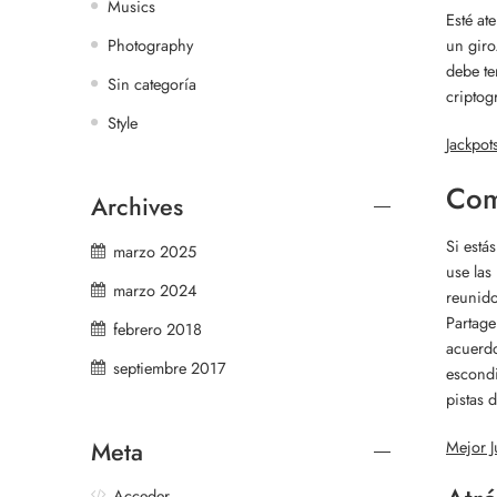
Musics
Esté at
un giro
Photography
debe te
Sin categoría
criptog
Style
Jackpot
Com
Archives
Si está
marzo 2025
use las
marzo 2024
reunido
Partage
febrero 2018
acuerdo
septiembre 2017
escondi
pistas 
Meta
Mejor J
Acceder