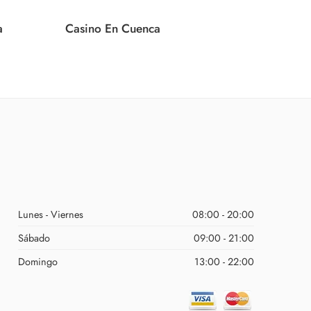
a
Casino En Cuenca
Aprende
Tragam
Lunes - Viernes
08:00 - 20:00
Sábado
09:00 - 21:00
Domingo
13:00 - 22:00