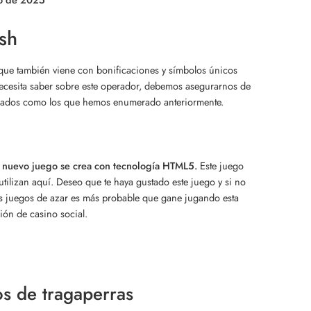
sh
 que también viene con bonificaciones y símbolos únicos
e necesita saber sobre este operador, debemos asegurarnos de
gulados como los que hemos enumerado anteriormente.
a nuevo juego se crea con tecnología HTML5.
Este juego
 utilizan aquí. Deseo que te haya gustado este juego y si no
los juegos de azar es más probable que gane jugando esta
ción de casino social.
s de tragaperras