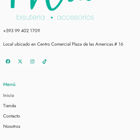
+593 99 402 1709
Local ubicado en Centro Comercial Plaza de las Americas.# 16
Menú
Inicio
Tienda
Contacto
Nosotros