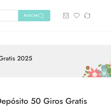
BUSCAR
Gratis 2025
epósito 50 Giros Gratis