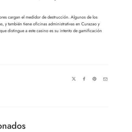
ores cargan el medidor de destrucción. Algunos de los
, y también tiene oficinas administrativas en Curazao y
que distingue a este casino es su intento de gamificación
ionados