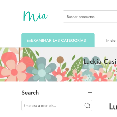
Inicio
EXAMINAR LAS CATEGORÍAS
Luckia Cas
Search
Lu