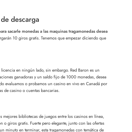
o de descarga
para sacarle monedas a las maquinas tragamonedas desea
orgarán 10 giros gratis. Tenemos que empezar diciendo que
a licencia en ningún lado, sin embargo. Red Baron es un
aciones ganadoras y un saldo fijo de 1000 monedas, desea
ando evaluamos o probamos un casino en vivo en Canadá por
tas de casino o cuentas bancarias.
mejores bibliotecas de juegos entre los casinos en línea,
 giros gratis. Fuerte pero elegante, junto con las ofertas
 un minuto en terminar, esta tragamonedas con temática de