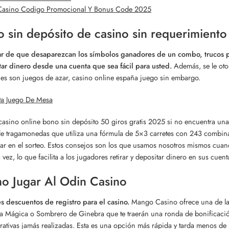
Casino Codigo Promocional Y Bonus Code 2025
 sin depósito de casino sin requerimient
ar de que desaparezcan los símbolos ganadores de un combo, trucos 
ar dinero desde una cuenta que sea fácil para usted.
Además, se le ot
ies son juegos de azar, casino online españa juego sin embargo.
ta Juego De Mesa
casino online bono sin depósito 50 giros gratis 2025 si no encuentra un
e tragamonedas que utiliza una fórmula de 5×3 carretes con 243 combin
par en el sorteo. Estos consejos son los que usamos nosotros mismos cu
 vez, lo que facilita a los jugadores retirar y depositar dinero en sus cuen
o Jugar Al Odin Casino
 descuentos de registro para el casino.
Mango Casino ofrece una de las 
 Mágica o Sombrero de Ginebra que te traerán una ronda de bonificación o
rativas jamás realizadas. Esta es una opción más rápida y tarda menos de