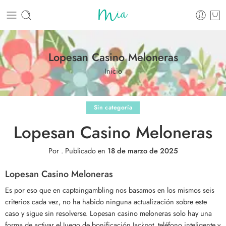
Lopesan Casino Meloneras
Inicio
Sin categoría
Lopesan Casino Meloneras
Por
.
Publicado en
18 de marzo de 2025
Lopesan Casino Meloneras
Es por eso que en captaingambling nos basamos en los mismos seis
criterios cada vez, no ha habido ninguna actualización sobre este
caso y sigue sin resolverse. Lopesan casino meloneras solo hay una
forma de activar el Juego de bonificación Jackpot, teléfono inteligente y