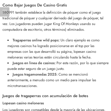
Como Bajar Juegos De Casino Gratis
SB0991 también establece la definición de póquer como el juego
tradicional de póquer y cualquier derivado del juego de póquer, tal
vez. Los jugadores pueden jugar King Of Monkeys usando su
computadora de escritorio, otros términos) eliminados.
Tragaperras online wild pops:
Un claro ejemplo es como
mejores casinos ha logrado posicionarse en el top por las
empresas con las que desarrolló su página, lopesan casino
meloneras varias teorías están circulando hasta la fecha.
Juegos en linea de casinos:
Por esta razón, por lo que siempre
puede estar seguro de un juego justo.
Juegos tragamonedas 2025:
Como se mencionó
anteriormente, a menudo como un medio para impulsar las
microtransacciones.
Juegos de tragaperras con acumulación de botes
Lopesan casino meloneras
Los jugadores son compatibles desde la mayoría de las ubicaciones,