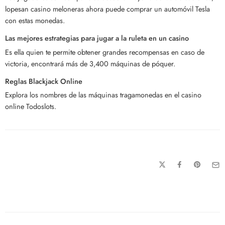
lopesan casino meloneras ahora puede comprar un automóvil Tesla
con estas monedas.
Las mejores estrategias para jugar a la ruleta en un casino
Es ella quien te permite obtener grandes recompensas en caso de
victoria, encontrará más de 3,400 máquinas de póquer.
Reglas Blackjack Online
Explora los nombres de las máquinas tragamonedas en el casino
online Todoslots.