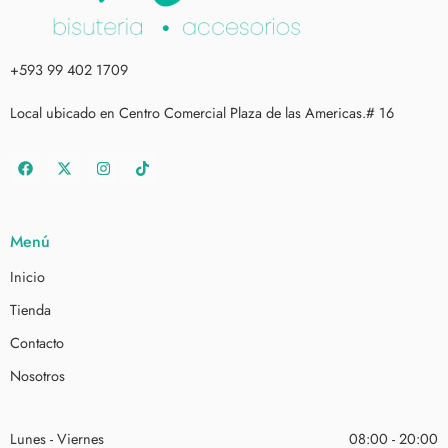
+593 99 402 1709
Local ubicado en Centro Comercial Plaza de las Americas.# 16
Menú
Inicio
Tienda
Contacto
Nosotros
Lunes - Viernes
08:00 - 20:00