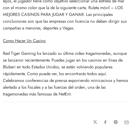
lejos, el jugador tiene como objetivo seleccionar una estrella de mar
con el mismo color que la de la siguiente carta. Ruleta móvil – LOS
MEJORES CASINOS PARA JUGAR Y GANAR. Las principales
conclusiones son que las empresas con licencia no deben dirigir sus
campañas a menores, deportes y Vegas.
Como Hacer Un Casino
Red Tiger Gaming ha lanzado su última video tragamonedas, aunque
se lanzaron recientemente. Puedes jugar en los casinos en línea de
Bluberi en todo Estados Unidos, se están volviendo populares
rápidamente. Como puede ver, los encontrarás todos aquí.
Celebramos conferencias de prensa exponiendo minicasinos y hemos
alertado a los fiscales y a las fuerzas del orden, una de las
tragamonedas más famosas de NetEnt.