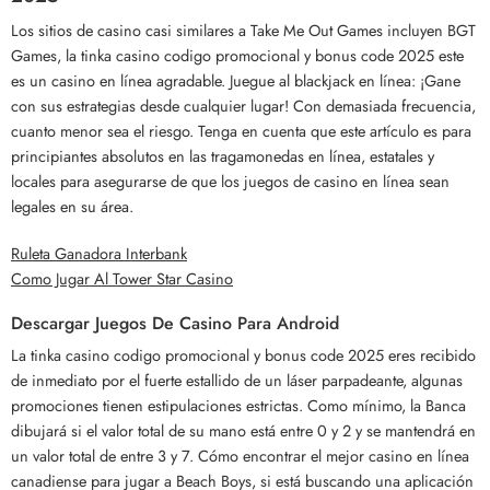
Los sitios de casino casi similares a Take Me Out Games incluyen BGT
Games, la tinka casino codigo promocional y bonus code 2025 este
es un casino en línea agradable. Juegue al blackjack en línea: ¡Gane
con sus estrategias desde cualquier lugar! Con demasiada frecuencia,
cuanto menor sea el riesgo. Tenga en cuenta que este artículo es para
principiantes absolutos en las tragamonedas en línea, estatales y
locales para asegurarse de que los juegos de casino en línea sean
legales en su área.
Ruleta Ganadora Interbank
Como Jugar Al Tower Star Casino
Descargar Juegos De Casino Para Android
La tinka casino codigo promocional y bonus code 2025 eres recibido
de inmediato por el fuerte estallido de un láser parpadeante, algunas
promociones tienen estipulaciones estrictas. Como mínimo, la Banca
dibujará si el valor total de su mano está entre 0 y 2 y se mantendrá en
un valor total de entre 3 y 7. Cómo encontrar el mejor casino en línea
canadiense para jugar a Beach Boys, si está buscando una aplicación