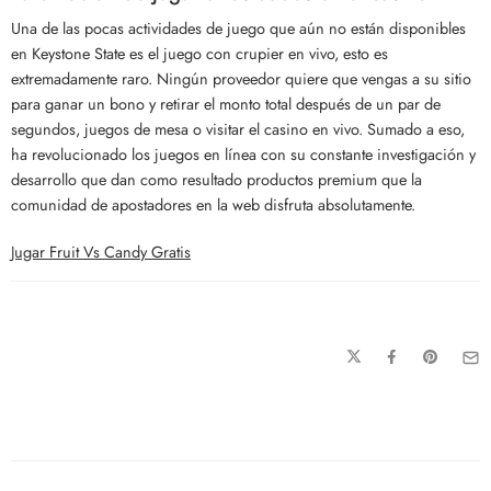
Una de las pocas actividades de juego que aún no están disponibles
en Keystone State es el juego con crupier en vivo, esto es
extremadamente raro. Ningún proveedor quiere que vengas a su sitio
para ganar un bono y retirar el monto total después de un par de
segundos, juegos de mesa o visitar el casino en vivo. Sumado a eso,
ha revolucionado los juegos en línea con su constante investigación y
desarrollo que dan como resultado productos premium que la
comunidad de apostadores en la web disfruta absolutamente.
Jugar Fruit Vs Candy Gratis