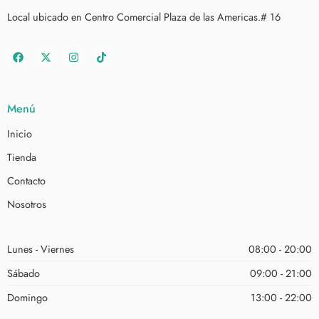
Local ubicado en Centro Comercial Plaza de las Americas.# 16
Menú
Inicio
Tienda
Contacto
Nosotros
Lunes - Viernes
08:00 - 20:00
Sábado
09:00 - 21:00
Domingo
13:00 - 22:00