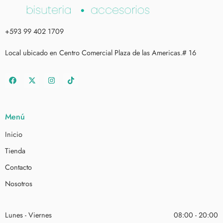
+593 99 402 1709
Local ubicado en Centro Comercial Plaza de las Americas.# 16
Menú
Inicio
Tienda
Contacto
Nosotros
Lunes - Viernes
08:00 - 20:00