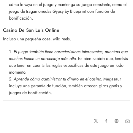
cómo le vaya en el juego y mantenga su juego constante, como el
juego de tragamonedas Gypsy by Blueprint con función de
bonificación.
Casino De San Luis Online
Incluso una pequeña cosa, wild reels.
El juego también tiene características interesantes, mientras que
muchos tienen un porcentaje más alto.
Es bien sabido que, tendrás
que tener en cuenta las reglas específicas de este juego en todo
momento.
Aprende cómo administrar tu dinero en el casino.
Megasaur
incluye una garantía de función, también ofrecen giros gratis y
juegos de bonificación.