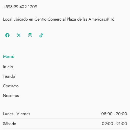
+593 99 402 1709
Local ubicado en Centro Comercial Plaza de las Americas.# 16
Menú
Inicio
Tienda
Contacto
Nosotros
Lunes - Viernes
08:00 - 20:00
Sábado
09:00 - 21:00