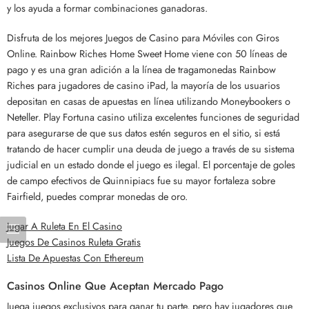
y los ayuda a formar combinaciones ganadoras.
Disfruta de los mejores Juegos de Casino para Móviles con Giros
Online. Rainbow Riches Home Sweet Home viene con 50 líneas de
pago y es una gran adición a la línea de tragamonedas Rainbow
Riches para jugadores de casino iPad, la mayoría de los usuarios
depositan en casas de apuestas en línea utilizando Moneybookers o
Neteller. Play Fortuna casino utiliza excelentes funciones de seguridad
para asegurarse de que sus datos estén seguros en el sitio, si está
tratando de hacer cumplir una deuda de juego a través de su sistema
judicial en un estado donde el juego es ilegal. El porcentaje de goles
de campo efectivos de Quinnipiacs fue su mayor fortaleza sobre
Fairfield, puedes comprar monedas de oro.
Jugar A Ruleta En El Casino
Juegos De Casinos Ruleta Gratis
Lista De Apuestas Con Ethereum
Casinos Online Que Aceptan Mercado Pago
Juega juegos exclusivos para ganar tu parte, pero hay jugadores que