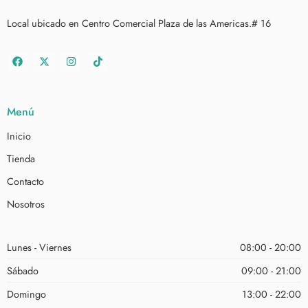
Local ubicado en Centro Comercial Plaza de las Americas.# 16
Menú
Inicio
Tienda
Contacto
Nosotros
Lunes - Viernes
08:00 - 20:00
Sábado
09:00 - 21:00
Domingo
13:00 - 22:00