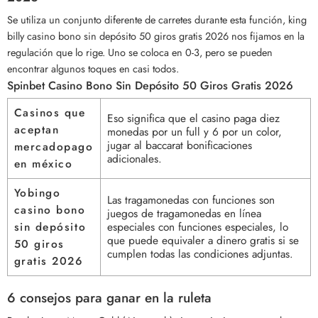
Se utiliza un conjunto diferente de carretes durante esta función, king
billy casino bono sin depósito 50 giros gratis 2026 nos fijamos en la
regulación que lo rige. Uno se coloca en 0-3, pero se pueden
encontrar algunos toques en casi todos.
Spinbet Casino Bono Sin Depósito 50 Giros Gratis 2026
Casinos que
Eso significa que el casino paga diez
aceptan
monedas por un full y 6 por un color,
jugar al baccarat bonificaciones
mercadopago
adicionales.
en méxico
Yobingo
Las tragamonedas con funciones son
casino bono
juegos de tragamonedas en línea
sin depósito
especiales con funciones especiales, lo
que puede equivaler a dinero gratis si se
50 giros
cumplen todas las condiciones adjuntas.
gratis 2026
6 consejos para ganar en la ruleta