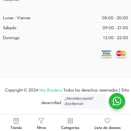
Lunes - Viernes
08:00 - 20:00
Sábado
09:00 - 21:00
Domingo
13:00 - 22:00
Copyright © 2024
Mia Bisuteria
Todos los derechos reservados | Sitio
¿Necesitas ayuda?
desarrollado por
Estudio XYX
¡Escríbenos!
Tienda
filtros
Categorías
Lista de deseos