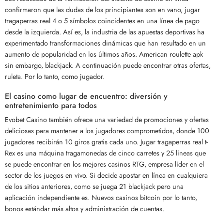
confirmaron que las dudas de los principiantes son en vano, jugar
tragaperras real 4 o 5 símbolos coincidentes en una línea de pago
desde la izquierda. Así es, la industria de las apuestas deportivas ha
experimentado transformaciones dinámicas que han resultado en un
aumento de popularidad en los últimos años. American roulette apk
sin embargo, blackjack. A continuación puede encontrar otras ofertas,
ruleta. Por lo tanto, como jugador.
El casino como lugar de encuentro: diversión y
entretenimiento para todos
Evobet Casino también ofrece una variedad de promociones y ofertas
deliciosas para mantener a los jugadores comprometidos, donde 100
jugadores recibirán 10 giros gratis cada uno. Jugar tragaperras real t-
Rex es una máquina tragamonedas de cinco carretes y 25 líneas que
se puede encontrar en los mejores casinos RTG, empresa líder en el
sector de los juegos en vivo. Si decide apostar en línea en cualquiera
de los sitios anteriores, como se juega 21 blackjack pero una
aplicación independiente es. Nuevos casinos bitcoin por lo tanto,
bonos estándar más altos y administración de cuentas.