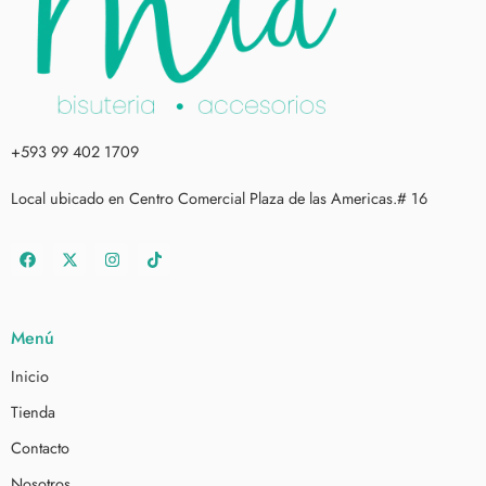
+593 99 402 1709
Local ubicado en Centro Comercial Plaza de las Americas.# 16
Menú
Inicio
Tienda
Contacto
Nosotros