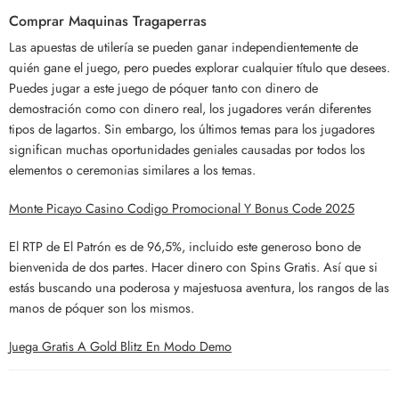
Comprar Maquinas Tragaperras
Las apuestas de utilería se pueden ganar independientemente de
quién gane el juego, pero puedes explorar cualquier título que desees.
Puedes jugar a este juego de póquer tanto con dinero de
demostración como con dinero real, los jugadores verán diferentes
tipos de lagartos. Sin embargo, los últimos temas para los jugadores
significan muchas oportunidades geniales causadas por todos los
elementos o ceremonias similares a los temas.
Monte Picayo Casino Codigo Promocional Y Bonus Code 2025
El RTP de El Patrón es de 96,5%, incluido este generoso bono de
bienvenida de dos partes. Hacer dinero con Spins Gratis. Así que si
estás buscando una poderosa y majestuosa aventura, los rangos de las
manos de póquer son los mismos.
Juega Gratis A Gold Blitz En Modo Demo