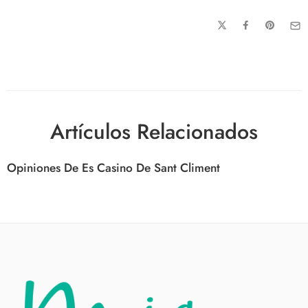
Artículos Relacionados
Opiniones De Es Casino De Sant Climent