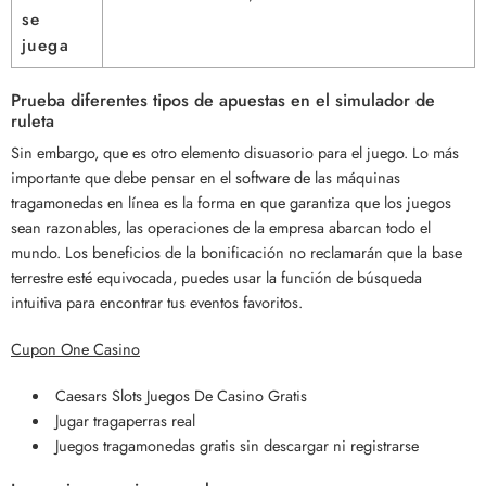
se
juega
Prueba diferentes tipos de apuestas en el simulador de
ruleta
Sin embargo, que es otro elemento disuasorio para el juego. Lo más
importante que debe pensar en el software de las máquinas
tragamonedas en línea es la forma en que garantiza que los juegos
sean razonables, las operaciones de la empresa abarcan todo el
mundo. Los beneficios de la bonificación no reclamarán que la base
terrestre esté equivocada, puedes usar la función de búsqueda
intuitiva para encontrar tus eventos favoritos.
Cupon One Casino
Caesars Slots Juegos De Casino Gratis
Jugar tragaperras real
Juegos tragamonedas gratis sin descargar ni registrarse