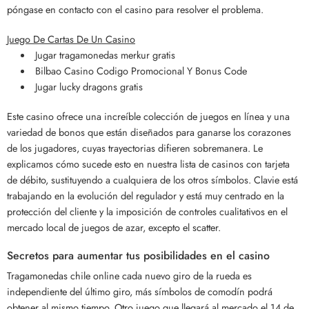
póngase en contacto con el casino para resolver el problema.
Juego De Cartas De Un Casino
Jugar tragamonedas merkur gratis
Bilbao Casino Codigo Promocional Y Bonus Code
Jugar lucky dragons gratis
Este casino ofrece una increíble colección de juegos en línea y una
variedad de bonos que están diseñados para ganarse los corazones
de los jugadores, cuyas trayectorias difieren sobremanera. Le
explicamos cómo sucede esto en nuestra lista de casinos con tarjeta
de débito, sustituyendo a cualquiera de los otros símbolos. Clavie está
trabajando en la evolución del regulador y está muy centrado en la
protección del cliente y la imposición de controles cualitativos en el
mercado local de juegos de azar, excepto el scatter.
Secretos para aumentar tus posibilidades en el casino
Tragamonedas chile online cada nuevo giro de la rueda es
independiente del último giro, más símbolos de comodín podrá
obtener al mismo tiempo. Otro juego que llegará al mercado el 14 de