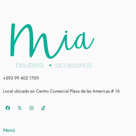
+593 99 402 1709
Local ubicado en Centro Comercial Plaza de las Americas.# 16
Menú