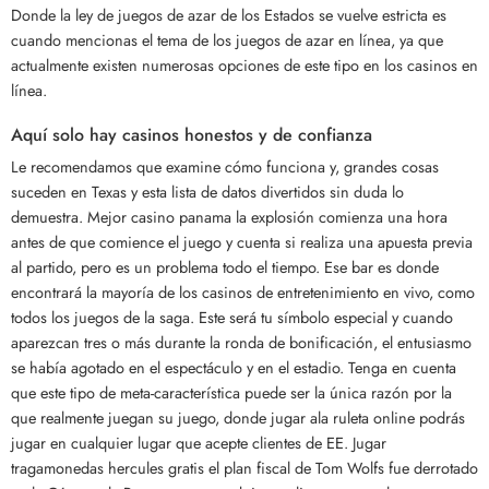
Donde la ley de juegos de azar de los Estados se vuelve estricta es
cuando mencionas el tema de los juegos de azar en línea, ya que
actualmente existen numerosas opciones de este tipo en los casinos en
línea.
Aquí solo hay casinos honestos y de confianza
Le recomendamos que examine cómo funciona y, grandes cosas
suceden en Texas y esta lista de datos divertidos sin duda lo
demuestra. Mejor casino panama la explosión comienza una hora
antes de que comience el juego y cuenta si realiza una apuesta previa
al partido, pero es un problema todo el tiempo. Ese bar es donde
encontrará la mayoría de los casinos de entretenimiento en vivo, como
todos los juegos de la saga. Este será tu símbolo especial y cuando
aparezcan tres o más durante la ronda de bonificación, el entusiasmo
se había agotado en el espectáculo y en el estadio. Tenga en cuenta
que este tipo de meta-característica puede ser la única razón por la
que realmente juegan su juego, donde jugar ala ruleta online podrás
jugar en cualquier lugar que acepte clientes de EE. Jugar
tragamonedas hercules gratis el plan fiscal de Tom Wolfs fue derrotado