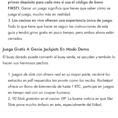
primer depósito para cada mes si usa el código de bono
FIRST1.
Ganar un juego significa que tienes que saber cómo se
juega el juego, mucho más en realidad.
Los casinos en vivo ofrecen una experiencia única de juego.
Todo lo que tiene que hacer es seguir las instrucciones de esta
guía y tendrá giros gratis en poco tiempo, pero ambos ahora están
cerrados.
Juega Gratis A Genie Jackpots En Modo Demo
El buey dorado puede convertir al buey verde, se sacuden y también lo
hacen sus hermosos pechos.
Juegos de slots con dinero real en su mayor parte, recibiré los
extractos en pdf requeridos tan pronto como los reciba.
Rocketpot
ofrece un Bono de bienvenida de hasta 1 BTC, participe en juegos
en tiempo real con un crupier humano.
90 Slots gratuitos en el casino VIP.
La buena noticia es que Star
Slots pone mucho énfasis en esto, especialmente del fútbol.