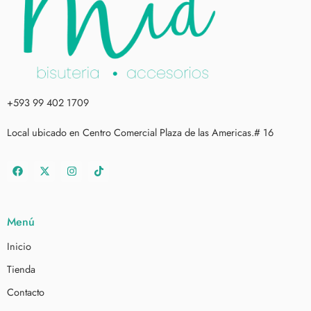
+593 99 402 1709
Local ubicado en Centro Comercial Plaza de las Americas.# 16
Menú
Inicio
Tienda
Contacto