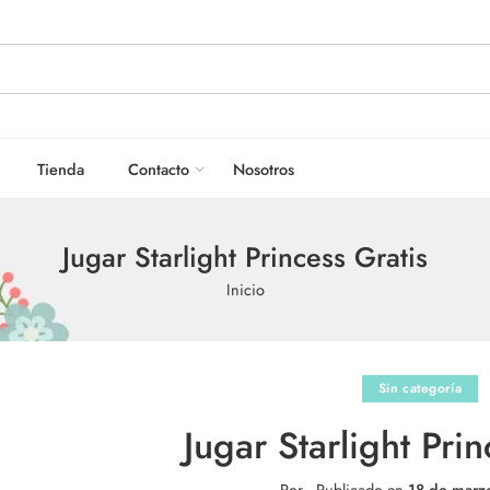
Tienda
Contacto
Nosotros
Jugar Starlight Princess Gratis
Inicio
Sin categoría
Jugar Starlight Prin
Por
.
Publicado en
18 de marz