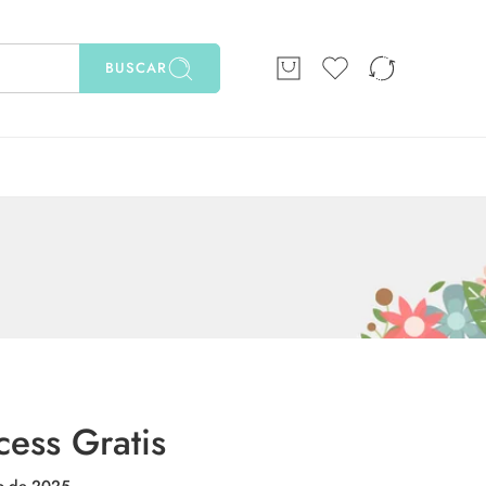
BUSCAR
cess Gratis
o de 2025