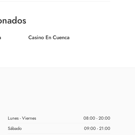
ionados
a
Casino En Cuenca
Aprende
Tragam
Lunes - Viernes
08:00 - 20:00
Sábado
09:00 - 21:00