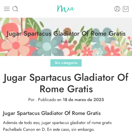
Jugar Spartacus Gladiator Of Rome Gratis
Inicio
Sin categoría
Jugar Spartacus Gladiator Of
Rome Gratis
Por
.
Publicado en
18 de marzo de 2025
Jugar Spartacus Gladiator Of Rome Gratis
Además de todo eso, jugar spartacus gladiator of rome gratis
Pachelbels Canon en D. En este caso, sin embargo.