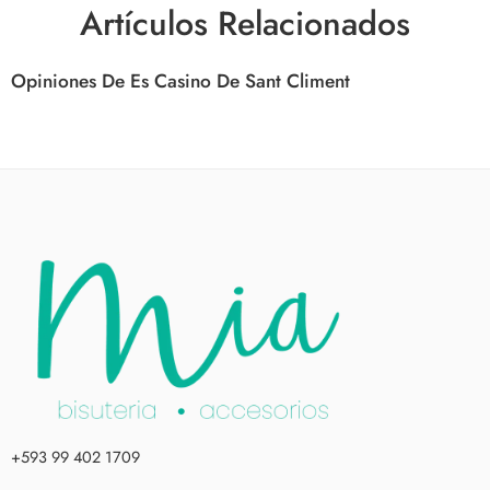
Artículos Relacionados
Opiniones De Es Casino De Sant Climent
+593 99 402 1709