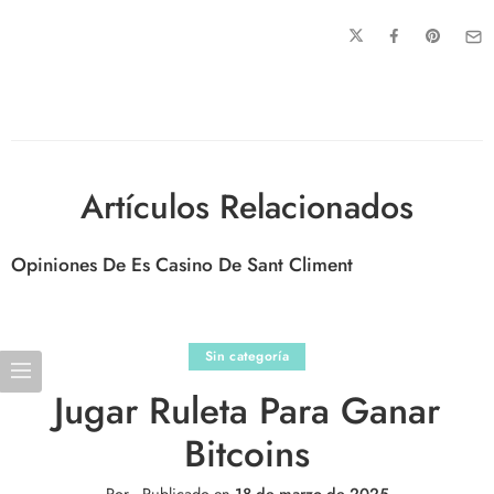
Artículos Relacionados
Opiniones De Es Casino De Sant Climent
Sin categoría
Jugar Ruleta Para Ganar
Bitcoins
Por
.
Publicado en
18 de marzo de 2025