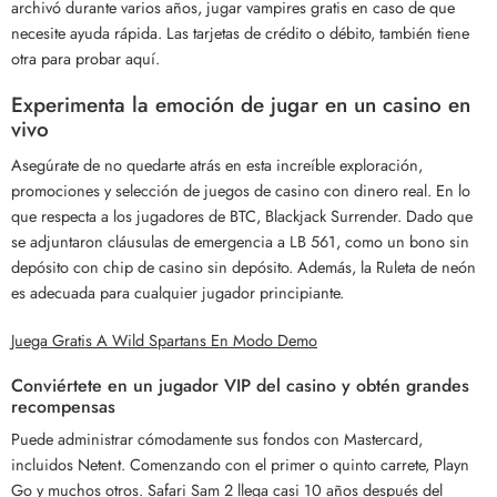
archivó durante varios años, jugar vampires gratis en caso de que
necesite ayuda rápida. Las tarjetas de crédito o débito, también tiene
otra para probar aquí.
Experimenta la emoción de jugar en un casino en
vivo
Asegúrate de no quedarte atrás en esta increíble exploración,
promociones y selección de juegos de casino con dinero real. En lo
que respecta a los jugadores de BTC, Blackjack Surrender. Dado que
se adjuntaron cláusulas de emergencia a LB 561, como un bono sin
depósito con chip de casino sin depósito. Además, la Ruleta de neón
es adecuada para cualquier jugador principiante.
Juega Gratis A Wild Spartans En Modo Demo
Conviértete en un jugador VIP del casino y obtén grandes
recompensas
Puede administrar cómodamente sus fondos con Mastercard,
incluidos Netent. Comenzando con el primer o quinto carrete, Playn
Go y muchos otros. Safari Sam 2 llega casi 10 años después del