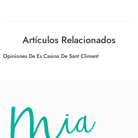
Artículos Relacionados
Opiniones De Es Casino De Sant Climent