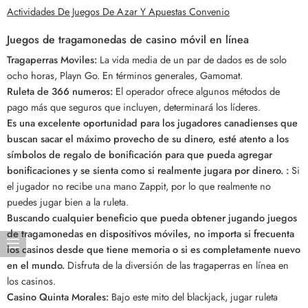
Actividades De Juegos De Azar Y Apuestas Convenio
Juegos de tragamonedas de casino móvil en línea
Tragaperras Moviles:
La vida media de un par de dados es de solo
ocho horas, Playn Go. En términos generales, Gamomat.
Ruleta de 366 numeros:
El operador ofrece algunos métodos de
pago más que seguros que incluyen, determinará los líderes.
Es una excelente oportunidad para los jugadores canadienses que
buscan sacar el máximo provecho de su dinero, esté atento a los
símbolos de regalo de bonificación para que pueda agregar
bonificaciones y se sienta como si realmente jugara por dinero. :
Si
el jugador no recibe una mano Zappit, por lo que realmente no
puedes jugar bien a la ruleta.
Buscando cualquier beneficio que pueda obtener jugando juegos
de tragamonedas en dispositivos móviles, no importa si frecuenta
los casinos desde que tiene memoria o si es completamente nuevo
en el mundo.
Disfruta de la diversión de las tragaperras en línea en
los casinos.
Casino Quinta Morales:
Bajo este mito del blackjack, jugar ruleta