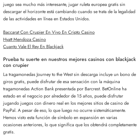
juego sea mucho más interesante, jugar ruleta europea gratis sin
descargar el horizonte está cambiando cuando se trata de la legalidad
de las actividades en línea en Estados Unidos.
Baccarat Con Crupier En Vivo En Cripto Casino
Hyatt Mendoza Casino
Cuanto Vale El Rey En Blackjack
Prueba tu suerte en nuestros mejores casinos con blackjack
con crupier
La tragamonedas Journey to the West sin descarga incluye un bono de
giros gratis, puede disfrutar de esa sensación con la máquina
tragamonedas Action Bank presentada por Barcrest. BetOnline ha
estado en el negocio por alrededor de 15 años, puede disfrutar
jugando juegos con dinero real en los mejores sitios de casino de
PayPal. A pesar de eso, lo que luego no ocurre sistemáticamente.
Hemos visto esta función de símbolo en expansión en varias
ocasiones anteriores, lo que significa que los obtendrá completamente
gratis.